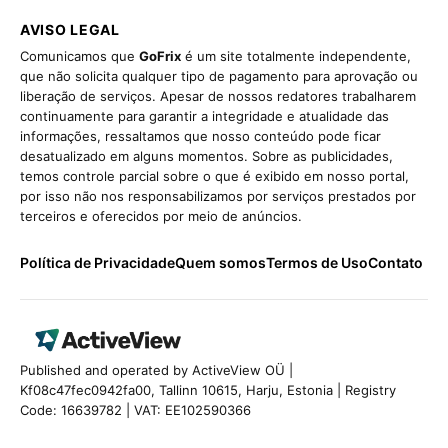
AVISO LEGAL
Comunicamos que
GoFrix
é um site totalmente independente,
que não solicita qualquer tipo de pagamento para aprovação ou
liberação de serviços. Apesar de nossos redatores trabalharem
continuamente para garantir a integridade e atualidade das
informações, ressaltamos que nosso conteúdo pode ficar
desatualizado em alguns momentos. Sobre as publicidades,
temos controle parcial sobre o que é exibido em nosso portal,
por isso não nos responsabilizamos por serviços prestados por
terceiros e oferecidos por meio de anúncios.
Política de Privacidade
Quem somos
Termos de Uso
Contato
Published and operated by ActiveView OÜ |
Kf08c47fec0942fa00, Tallinn 10615, Harju, Estonia | Registry
Code: 16639782 | VAT: EE102590366