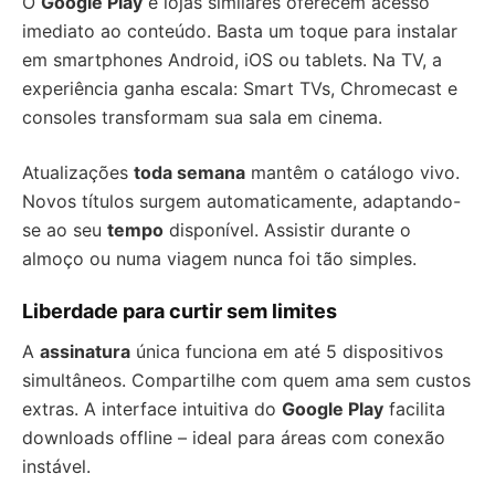
O
Google Play
e lojas similares oferecem acesso
imediato ao conteúdo. Basta um toque para instalar
em smartphones Android, iOS ou tablets. Na TV, a
experiência ganha escala: Smart TVs, Chromecast e
consoles transformam sua sala em cinema.
Atualizações
toda semana
mantêm o catálogo vivo.
Novos títulos surgem automaticamente, adaptando-
se ao seu
tempo
disponível. Assistir durante o
almoço ou numa viagem nunca foi tão simples.
Liberdade para curtir sem limites
A
assinatura
única funciona em até 5 dispositivos
simultâneos. Compartilhe com quem ama sem custos
extras. A interface intuitiva do
Google Play
facilita
downloads offline – ideal para áreas com conexão
instável.