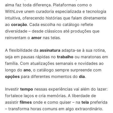
alma faz toda diferença. Plataformas como o
WithLove unem curadoria especializada e tecnologia
intuitiva, oferecendo histórias que falam diretamente
ao
coração
. Cada escolha no catálogo reflete
diversidade – desde clássicos até produções que
reinventam o
amor
nas telas.
A flexibilidade da
assinatura
adapta-se à sua rotina,
seja em pausas rápidas no
trabalho
ou maratonas em
família. Com atualizações semanais e novidades ao
longo do
ano
, o catálogo sempre surpreende com
opções
para diferentes momentos do
dia
.
Investir
tempo
nessas experiências vai além do lazer:
fortalece laços e cria memórias. A liberdade de
assistir
filmes
onde e como quiser – na
tela
preferida
– transforma horas comuns em algo extraordinário.