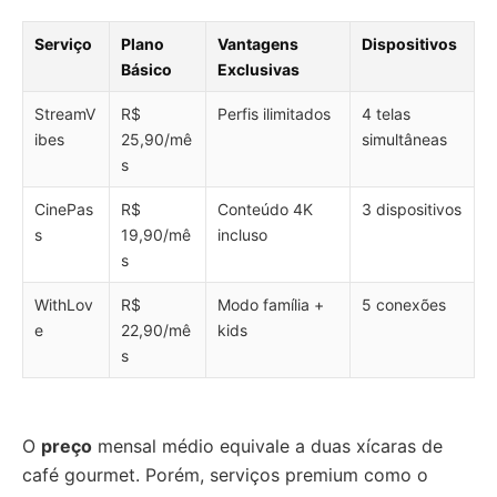
Serviço
Plano
Vantagens
Dispositivos
Básico
Exclusivas
StreamV
R$
Perfis ilimitados
4 telas
ibes
25,90/mê
simultâneas
s
CinePas
R$
Conteúdo 4K
3 dispositivos
s
19,90/mê
incluso
s
WithLov
R$
Modo família +
5 conexões
e
22,90/mê
kids
s
O
preço
mensal médio equivale a duas xícaras de
café gourmet. Porém, serviços premium como o