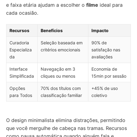
e faixa etária ajudam a escolher o
filme
ideal para
cada ocasião.
Recursos
Benefícios
Impacto
Curadoria
Seleção baseada em
90% de
Especializa
critérios emocionais
satisfação nas
da
avaliações
Interface
Navegação em 3
Economia de
Simplificada
cliques ou menos
15min por sessão
Opções
70% dos títulos com
+45% de uso
para Todos
classificação familiar
coletivo
O design minimalista elimina distrações, permitindo
que você mergulhe de cabeça nas tramas. Recursos
como pausa automática quando alguém fala e