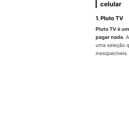
celular
1. Pluto TV
Pluto TV é u
pagar nada.
A
uma seleção q
inesquecíveis.