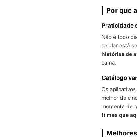
Por que a
Praticidade 
Não é todo di
celular está s
histórias de 
cama.
Catálogo var
Os aplicativo
melhor do cin
momento de gl
filmes que a
Melhores 