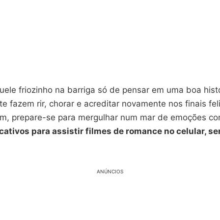
uele friozinho na barriga só de pensar em uma boa hist
e fazem rir, chorar e acreditar novamente nos finais fel
sim, prepare-se para mergulhar num mar de emoções c
cativos para assistir filmes de romance no celular, s
ANÚNCIOS