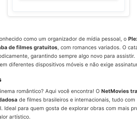
onhecido como um organizador de mídia pessoal, o
Pl
ba de filmes gratuitos
, com romances variados. O cat
dicamente, garantindo sempre algo novo para assistir. 
em diferentes dispositivos móveis e não exige assinatu
s
cinema romântico? Aqui você encontra! O
NetMovies tr
idadosa
de filmes brasileiros e internacionais, tudo com
al. Ideal para quem gosta de explorar obras com mais p
or artístico.