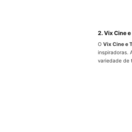
2. Vix Cine 
O
Vix Cine e 
inspiradoras. 
variedade de 