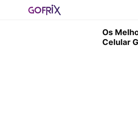
Os Melho
Celular 