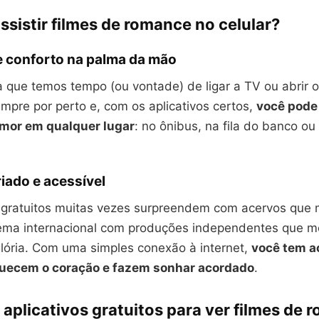
ssistir filmes de romance no celular?
e conforto na palma da mão
a que temos tempo (ou vontade) de ligar a TV ou abrir 
empre por perto e, com os aplicativos certos,
você pode 
amor em qualquer lugar
: no ônibus, na fila do banco ou
iado e acessível
s gratuitos muitas vezes surpreendem com acervos que 
ema internacional com produções independentes que 
ória. Com uma simples conexão à internet,
você tem a
quecem o coração e fazem sonhar acordado
.
aplicativos gratuitos para ver filmes de