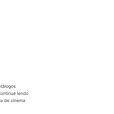
atálogos
Continue lendo
la de cinema