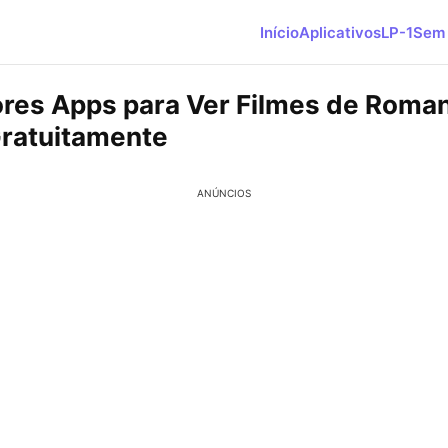
Início
Aplicativos
LP-1
Sem 
res Apps para Ver Filmes de Roma
Gratuitamente
ANÚNCIOS