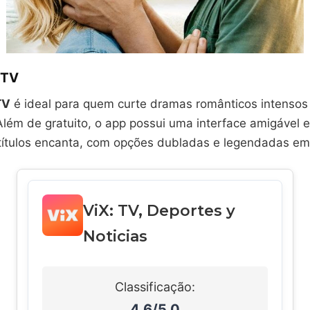
e TV
TV
é ideal para quem curte dramas românticos intensos 
Além de gratuito, o app possui uma interface amigável e 
títulos encanta, com opções dubladas e legendadas em
ViX: TV, Deportes y
Noticias
Classificação:
4.6/5.0