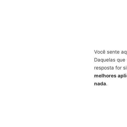
Você sente aq
Daquelas que t
resposta for 
melhores apli
nada
.