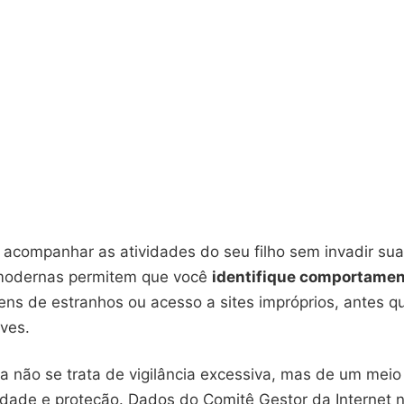
 acompanhar as atividades do seu filho sem invadir sua
modernas permitem que você
identifique comportamen
s de estranhos ou acesso a sites impróprios, antes q
ves.
a não se trata de vigilância excessiva, mas de um meio 
erdade e proteção. Dados do Comitê Gestor da Internet n