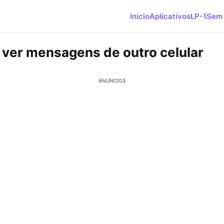
Início
Aplicativos
LP-1
Sem 
 ver mensagens de outro celular
ANÚNCIOS