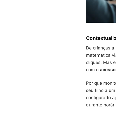
Contextuali
De crianças a
matemática vi
cliques. Mas e
com o
acesso
Por que monit
seu filho a u
configurado a
durante horár