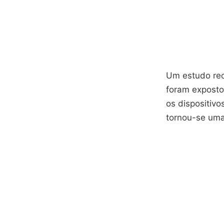
Um estudo re
foram exposto
os dispositivo
tornou-se uma