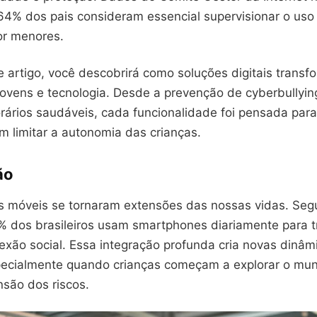
4% dos pais consideram essencial supervisionar o uso
or menores.
e artigo, você descobrirá como soluções digitais trans
jovens e tecnologia. Desde a prevenção de cyberbullyin
orários saudáveis, cada funcionalidade foi pensada par
 limitar a autonomia das crianças.
ão
os móveis se tornaram extensões das nossas vidas. Se
% dos brasileiros usam smartphones diariamente para t
exão social. Essa integração profunda cria novas dinâm
specialmente quando crianças começam a explorar o mun
nsão dos riscos.