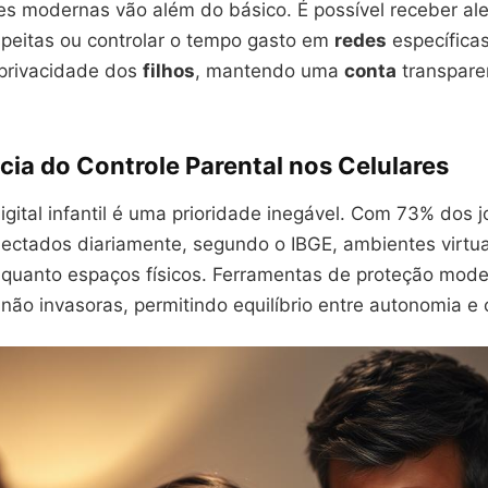
es modernas vão além do básico. É possível receber ale
speitas ou controlar o tempo gasto em
redes
específicas
 privacidade dos
filhos
, mantendo uma
conta
transpare
cia do Controle Parental nos Celulares
gital infantil é uma prioridade inegável. Com 73% dos 
onectados diariamente, segundo o IBGE, ambientes virtu
 quanto espaços físicos. Ferramentas de proteção mod
não invasoras, permitindo equilíbrio entre autonomia e