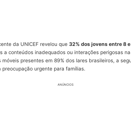
cente da UNICEF revelou que
32% dos jovens entre 8 e
s a conteúdos inadequados ou interações perigosas na
s móveis presentes em 89% dos lares brasileiros, a segu
 preocupação urgente para famílias.
ANÚNCIOS