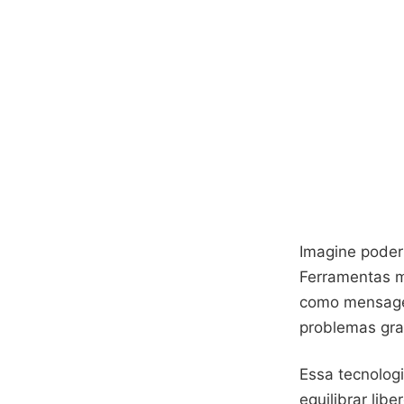
Imagine poder
Ferramentas 
como mensagen
problemas gra
Essa tecnologi
equilibrar lib