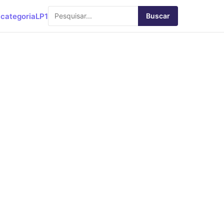
categoria
LP1
Buscar