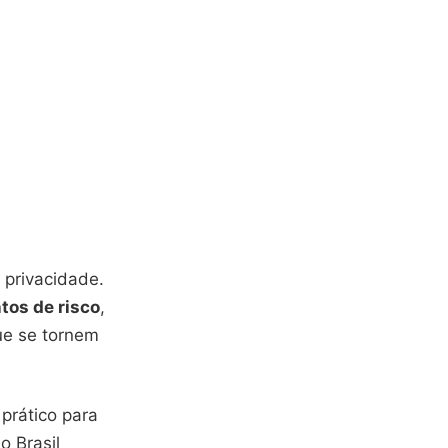
 privacidade.
tos de risco
,
ue se tornem
prático para
o Brasil