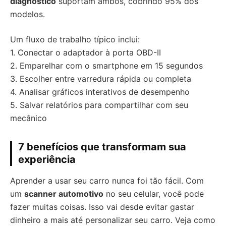
diagnóstico
suportam ambos, cobrindo 95% dos
modelos.
Um fluxo de trabalho típico inclui:
1. Conectar o adaptador à porta OBD-II
2. Emparelhar com o smartphone em 15 segundos
3. Escolher entre varredura rápida ou completa
4. Analisar gráficos interativos de desempenho
5. Salvar relatórios para compartilhar com seu
mecânico
7 benefícios que transformam sua
experiência
Aprender a usar seu carro nunca foi tão fácil. Com
um
scanner automotivo
no seu celular, você pode
fazer muitas coisas. Isso vai desde evitar gastar
dinheiro a mais até personalizar seu carro. Veja como