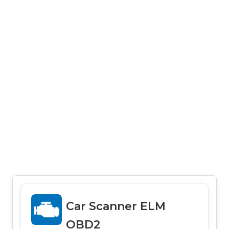
Car Scanner ELM
OBD2