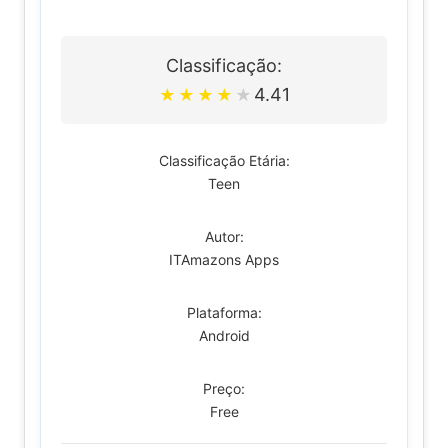
Classificação:
4.41
★
★
★
★
★
Classificação Etária:
Teen
Autor:
ITAmazons Apps
Plataforma:
Android
Preço:
Free