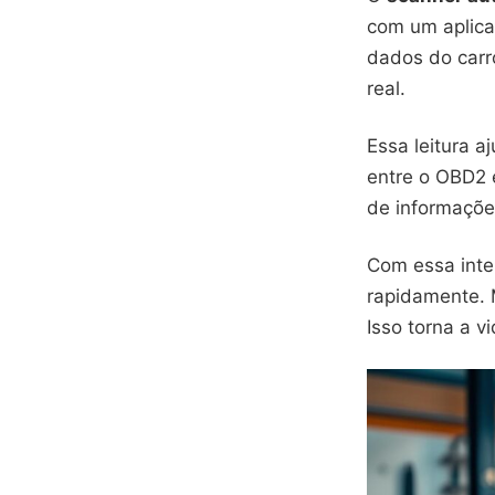
com um aplicat
dados do carr
real.
Essa leitura a
entre o OBD2 e
de informaçõe
Com essa inter
rapidamente. 
Isso torna a vi