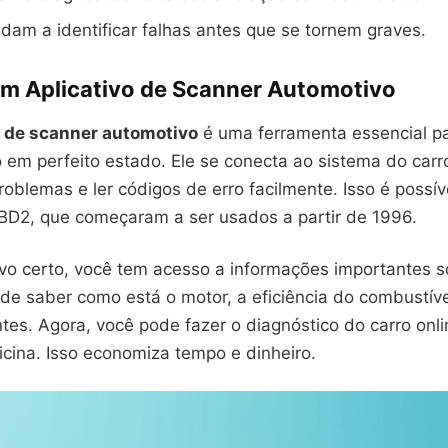
dam a identificar falhas antes que se tornem graves.
um Aplicativo de Scanner Automotivo
o de scanner automotivo
é uma ferramenta essencial p
 em perfeito estado. Ele se conecta ao sistema do carr
roblemas e ler códigos de erro facilmente. Isso é possí
OBD2, que começaram a ser usados a partir de 1996.
ivo certo, você tem acesso a informações importantes s
ode saber como está o motor, a eficiência do combustíve
es. Agora, você pode fazer o diagnóstico do carro onl
oficina. Isso economiza tempo e dinheiro.