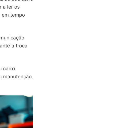
 a ler os
es em tempo
comunicação
rante a troca
u carro
ou manutenção.