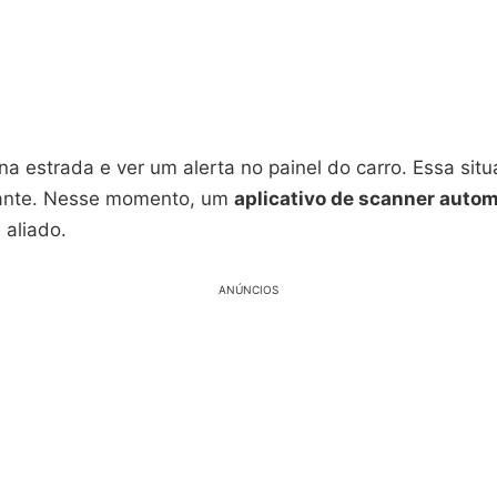
na estrada e ver um alerta no painel do carro. Essa sit
sante. Nesse momento, um
aplicativo de scanner auto
 aliado.
ANÚNCIOS