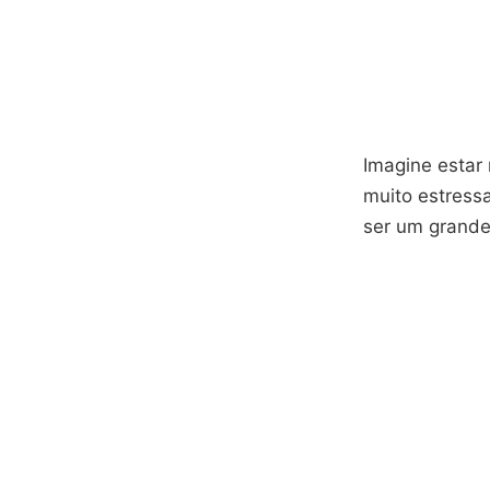
Imagine estar 
muito estres
ser um grande