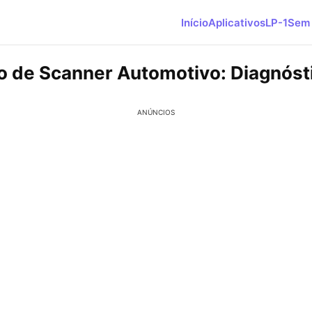
Início
Aplicativos
LP-1
Sem 
vo de Scanner Automotivo: Diagnósti
ANÚNCIOS