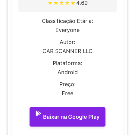
4.69
★
★
★
★
★
Classificação Etária:
Everyone
Autor:
CAR SCANNER LLC
Plataforma:
Android
Preço:
Free
Baixar na Google Play