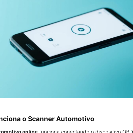
ciona o Scanner Automotivo
tomotivo online
funciona conectando o dispositivo OBD