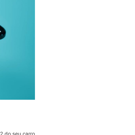
2 do seu carro