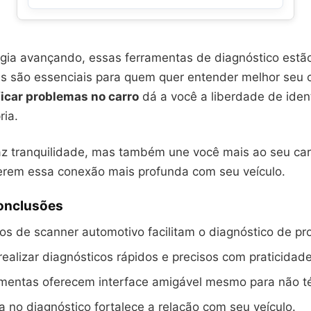
gia avançando, essas ferramentas de diagnóstico estã
las são essenciais para quem quer entender melhor seu 
ficar problemas no carro
dá a você a liberdade de ident
ria.
raz tranquilidade, mas também une você mais ao seu car
erem essa conexão mais profunda com seu veículo.
Conclusões
vos de scanner automotivo facilitam o diagnóstico de p
ealizar diagnósticos rápidos e precisos com praticidade
amentas oferecem interface amigável mesmo para não té
 no diagnóstico fortalece a relação com seu veículo.