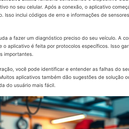
ivo no seu celular. Após a conexão, o aplicativo começa
o. Isso inclui códigos de erro e informações de sensor
juda a fazer um diagnóstico preciso do seu veículo. A 
 o aplicativo é feita por protocolos específicos. Isso ga
s importantes.
ação, você pode identificar e entender as falhas do se
Muitos aplicativos também dão sugestões de solução 
da do usuário mais fácil.