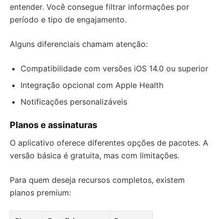
entender. Você consegue filtrar informações por
período e tipo de engajamento.
Alguns diferenciais chamam atenção:
Compatibilidade com versões iOS 14.0 ou superior
Integração opcional com Apple Health
Notificações personalizáveis
Planos e assinaturas
O aplicativo oferece diferentes opções de pacotes. A
versão básica é gratuita, mas com limitações.
Para quem deseja recursos completos, existem
planos premium: