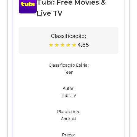
Tubi: Free Movies &
Live TV
Classificação:
4.85
★
★
★
★
★
Classificação Etária:
Teen
Autor:
Tubi TV
Plataforma:
Android
Preço: