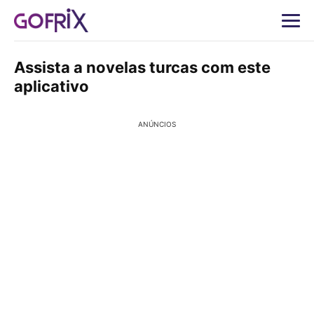
Assista a novelas turcas com este
aplicativo
ANÚNCIOS