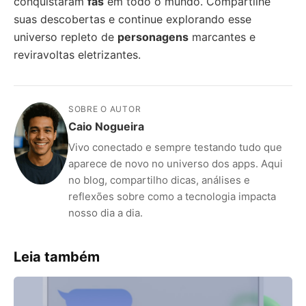
conquistaram
fãs
em todo o mundo. Compartilhe
suas descobertas e continue explorando esse
universo repleto de
personagens
marcantes e
reviravoltas eletrizantes.
SOBRE O AUTOR
Caio Nogueira
Vivo conectado e sempre testando tudo que
aparece de novo no universo dos apps. Aqui
no blog, compartilho dicas, análises e
reflexões sobre como a tecnologia impacta
nosso dia a dia.
Leia também