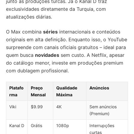
junto às produções turcas. Já o Kanal D traz
exclusividades diretamente da Turquia, com
atualizações diárias.
O Max combina
séries
internacionais e conteúdos
originais em alta definição. Enquanto isso, o YouTube
surpreende com canais oficiais gratuitos – ideal para
quem busca
novidades
sem custo. A Netflix, apesar
do catálogo menor, investe em produções premium
com dublagem profissional.
Platafo
Preço
Qualidade
Anúncios
rma
Mensal
Máxima
Viki
$9.99
4K
Sem anúncios
(Premium)
Kanal D
Grátis
1080p
Interrupções
curtas