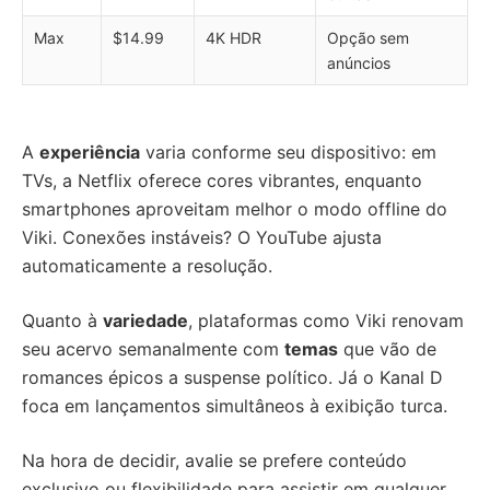
Max
$14.99
4K HDR
Opção sem
anúncios
A
experiência
varia conforme seu dispositivo: em
TVs, a Netflix oferece cores vibrantes, enquanto
smartphones aproveitam melhor o modo offline do
Viki. Conexões instáveis? O YouTube ajusta
automaticamente a resolução.
Quanto à
variedade
, plataformas como Viki renovam
seu acervo semanalmente com
temas
que vão de
romances épicos a suspense político. Já o Kanal D
foca em lançamentos simultâneos à exibição turca.
Na hora de decidir, avalie se prefere conteúdo
exclusivo ou flexibilidade para assistir em qualquer