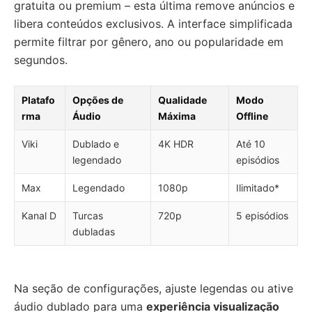
gratuita ou premium – esta última remove anúncios e
libera conteúdos exclusivos. A interface simplificada
permite filtrar por gênero, ano ou popularidade em
segundos.
Platafo
Opções de
Qualidade
Modo
rma
Áudio
Máxima
Offline
Viki
Dublado e
4K HDR
Até 10
legendado
episódios
Max
Legendado
1080p
Ilimitado*
Kanal D
Turcas
720p
5 episódios
dubladas
Na seção de configurações, ajuste legendas ou ative
áudio dublado para uma
experiência visualização