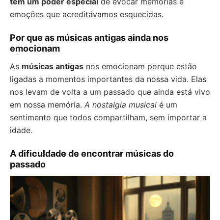
têm um poder especial
de evocar memórias e
emoções que acreditávamos esquecidas.
Por que as músicas antigas ainda nos
emocionam
As
músicas antigas
nos emocionam porque estão
ligadas a momentos importantes da nossa vida. Elas
nos levam de volta a um passado que ainda está vivo
em nossa memória.
A nostalgia musical
é um
sentimento que todos compartilham, sem importar a
idade.
A dificuldade de encontrar músicas do
passado