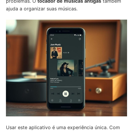
problemas. O
tocador de músicas antigas
também
ajuda a organizar suas músicas.
Usar este aplicativo é uma experiência única. Com