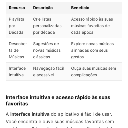
Recurso
Descrição
Benefício
Playlists
Crie listas
Acesso rápido às suas
por
personalizadas
músicas favoritas de
Década
por década
cada época
Descober
Sugestões de
Explore novas músicas
ta de
novas músicas
alinhadas com seus
Músicas
clássicas
gostos
Interface
Navegação fácil
Ouça suas músicas sem
Intuitiva
e acessível
complicações
Interface intuitiva e acesso rápido às suas
favoritas
A
interface intuitiva
do aplicativo é fácil de usar.
Você encontra e ouve suas músicas favoritas sem