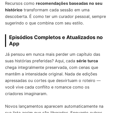
Recursos como
recomendações baseadas no seu
histórico
transformam cada sessão em uma
descoberta. É como ter um curador pessoal, sempre
sugerindo o que combina com seu estilo.
Episódios Completos e Atualizados no
App
Já pensou em nunca mais perder um capítulo das
suas histórias preferidas? Aqui, cada
série turca
chega integralmente preservada, com cenas que
mantêm a intensidade original. Nada de edições
apressadas ou cortes que desvirtuam o roteiro —
você vive cada conflito e romance como os
criadores imaginaram.
Novos lançamentos aparecem automaticamente na
sua lista assim que são liberados. Enquanto outros