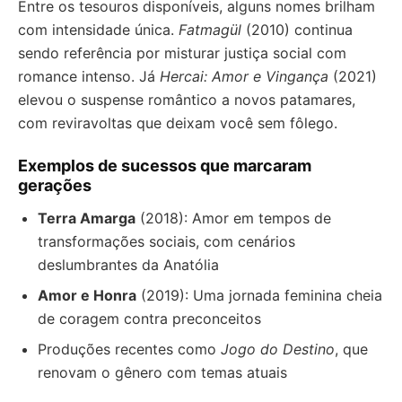
Entre os tesouros disponíveis, alguns nomes brilham
com intensidade única.
Fatmagül
(2010) continua
sendo referência por misturar justiça social com
romance intenso. Já
Hercai: Amor e Vingança
(2021)
elevou o suspense romântico a novos patamares,
com reviravoltas que deixam você sem fôlego.
Exemplos de sucessos que marcaram
gerações
Terra Amarga
(2018): Amor em tempos de
transformações sociais, com cenários
deslumbrantes da Anatólia
Amor e Honra
(2019): Uma jornada feminina cheia
de coragem contra preconceitos
Produções recentes como
Jogo do Destino
, que
renovam o gênero com temas atuais