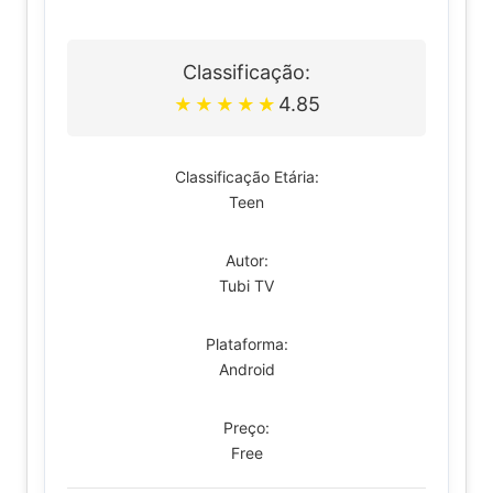
Classificação:
4.85
★
★
★
★
★
Classificação Etária:
Teen
Autor:
Tubi TV
Plataforma:
Android
Preço:
Free