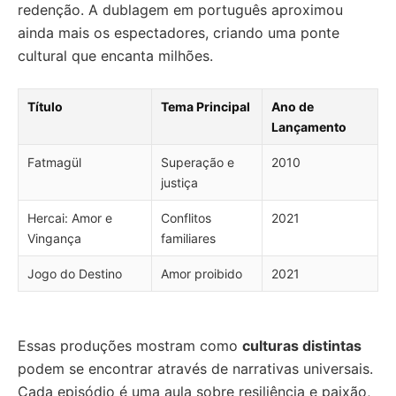
redenção. A dublagem em português aproximou
ainda mais os espectadores, criando uma ponte
cultural que encanta milhões.
Título
Tema Principal
Ano de
Lançamento
Fatmagül
Superação e
2010
justiça
Hercai: Amor e
Conflitos
2021
Vingança
familiares
Jogo do Destino
Amor proibido
2021
Essas produções mostram como
culturas distintas
podem se encontrar através de narrativas universais.
Cada episódio é uma aula sobre resiliência e paixão,