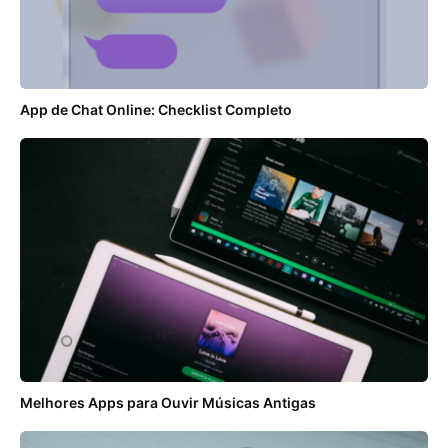
App de Chat Online: Checklist Completo
Melhores Apps para Ouvir Músicas Antigas