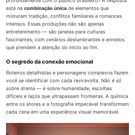
profundamente com o público brasileiro? A resposta
está na
combinação única
de elementos que
misturam tradição, conflitos familiares e romances
intensos. Essas produções não são apenas
entretenimento — são janelas para culturas
fascinantes, com cenários deslumbrantes e enredos
que prendem a atenção do início ao fim.
O segredo da conexão emocional
Roteiros detalhistas e personagens complexos fazem
você se identificar com cada reviravolta.
Não é só
sobre drama
— é sobre humanidade, escolhas
difíceis e laços que ultrapassam fronteiras. A química
entre os atores e a fotografia impecável transformam
cada cena em uma experiência visual memorável.