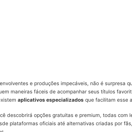
 envolventes e produções impecáveis, não é surpresa q
em maneiras fáceis de acompanhar seus títulos favorit
 existem
aplicativos especializados
que facilitam esse 
ocê descobrirá opções gratuitas e premium, todas com
de plataformas oficiais até alternativas criadas por fãs
os.