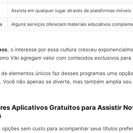
Assista em qualquer lugar através de plataformas móveis
a
Alguns serviços oferecem materiais educativos complem
nos
, o interesse por essa cultura cresceu exponencialm
omo Viki agregam valor com conteúdos exclusivos para 
 de elementos únicos faz desses programas uma opçã
. Você não apenas se diverte, mas também amplia seu
es Aplicativos Gratuitos para Assistir No
s
 opções sem custo para acompanhar seus títulos prefer