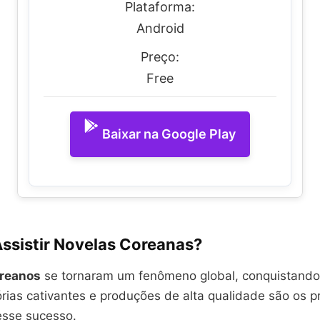
Plataforma:
Android
Preço:
Free
Baixar na Google Play
Assistir Novelas Coreanas?
reanos
se tornaram um fenômeno global, conquistando
órias cativantes e produções de alta qualidade são os pr
esse sucesso.