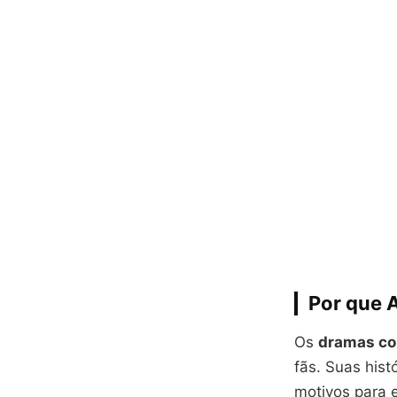
Por que 
Os
dramas co
fãs. Suas hist
motivos para 