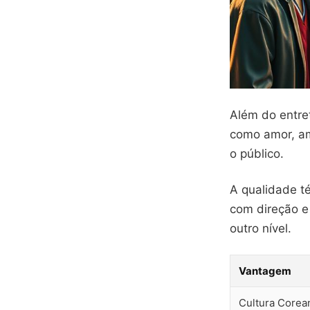
Além do entre
como amor, am
o público.
A qualidade t
com direção e 
outro nível.
Vantagem
Cultura Corea