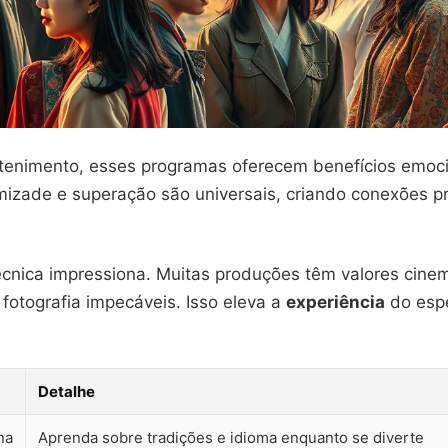
tenimento, esses programas oferecem benefícios emoc
izade e superação são universais, criando conexões 
écnica impressiona. Muitas produções têm valores cinem
fotografia impecáveis. Isso eleva a
experiência
do esp
Detalhe
na
Aprenda sobre tradições e idioma enquanto se diverte