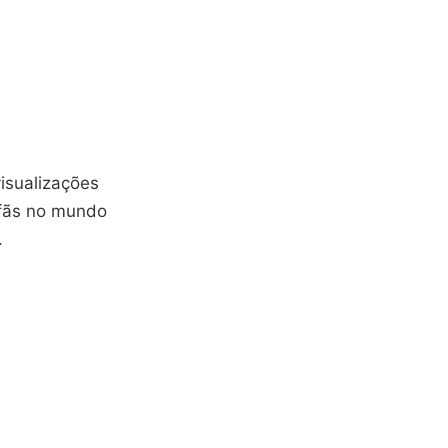
isualizações
 fãs no mundo
.