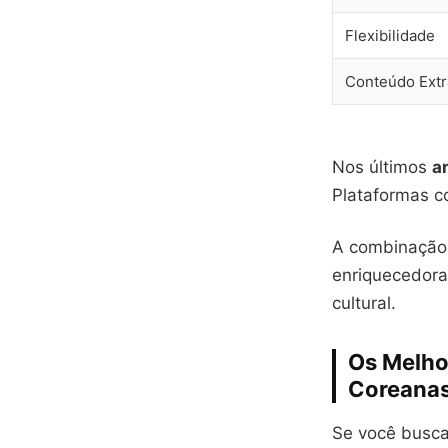
Flexibilidade
Conteúdo Extr
Nos últimos
a
Plataformas c
A combinação
enriquecedora
cultural.
Os Melhor
Coreana
Se você busca