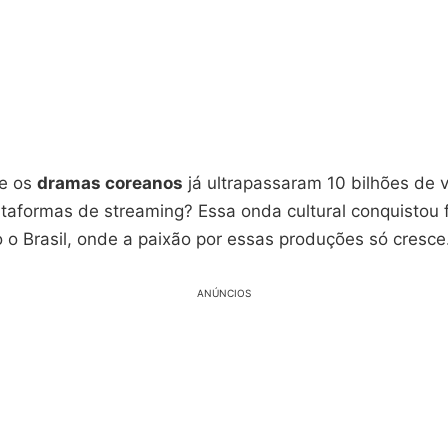
ue os
dramas coreanos
já ultrapassaram 10 bilhões de v
ataformas de streaming? Essa onda cultural conquistou
o o Brasil, onde a paixão por essas produções só cresce
ANÚNCIOS