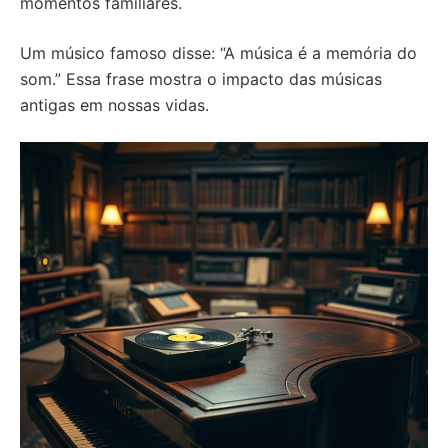
momentos familiares.
Um músico famoso disse: “A música é a memória do
som.” Essa frase mostra o impacto das músicas
antigas em nossas vidas.