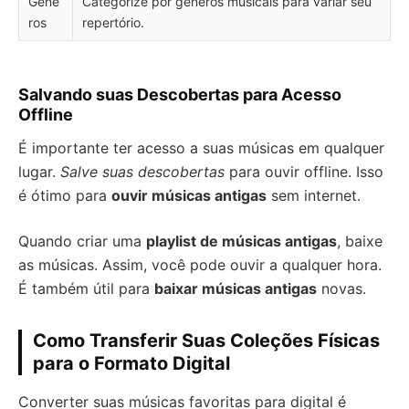
Gêne
Categorize por gêneros musicais para variar seu
ros
repertório.
Salvando suas Descobertas para Acesso
Offline
É importante ter acesso a suas músicas em qualquer
lugar.
Salve suas descobertas
para ouvir offline. Isso
é ótimo para
ouvir músicas antigas
sem internet.
Quando criar uma
playlist de músicas antigas
, baixe
as músicas. Assim, você pode ouvir a qualquer hora.
É também útil para
baixar músicas antigas
novas.
Como Transferir Suas Coleções Físicas
para o Formato Digital
Converter suas músicas favoritas para digital é