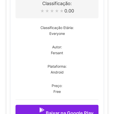
Classificação:
0.00
★
★
★
★
★
Classificação Etária:
Everyone
Autor:
Fersant
Plataforma:
Android
Preço:
Free
Baixar na Google Play