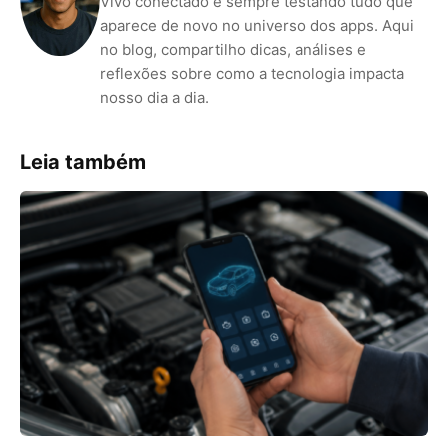
Vivo conectado e sempre testando tudo que
aparece de novo no universo dos apps. Aqui
no blog, compartilho dicas, análises e
reflexões sobre como a tecnologia impacta
nosso dia a dia.
Leia também