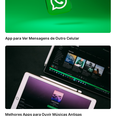
App para Ver Mensagens de Outro Celular
Melhores Apps para Ouvir Músicas Antigas