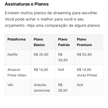
Assinaturas e Planos
Existem muitos planos de streaming para escolher.
Você pode achar o melhor para você e seu
orçamento. Veja uma comparação de alguns planos:
Plataforma
Plano
Plano
Plano
Básico
Padrão
Premium
Netflix
R$ 25,90
R$
R$ 55,90
39,90
Amazon
R$ 14,90
N/A
R$ 14,90
Prime Video
(inclui Prime)
Viki
Gratuito
R$
N/A
(anúncios)
28,90