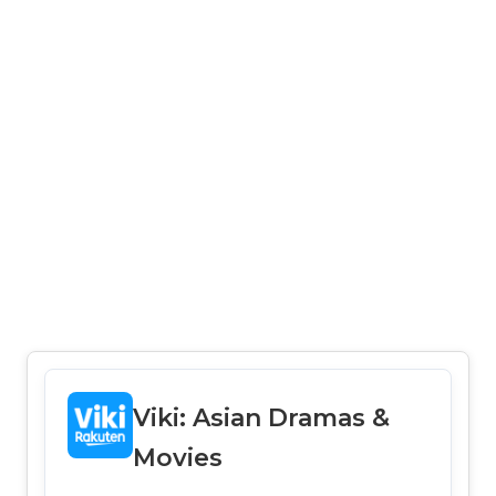
Viki: Asian Dramas &
Movies