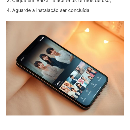
Clique em ‘Baixar’ e aceite os termos de uso;
Aguarde a instalação ser concluída.