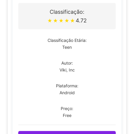
Classificação:
4.72
★
★
★
★
★
Classificação Etária:
Teen
Autor:
Viki, Inc
Plataforma:
Android
Preço:
Free