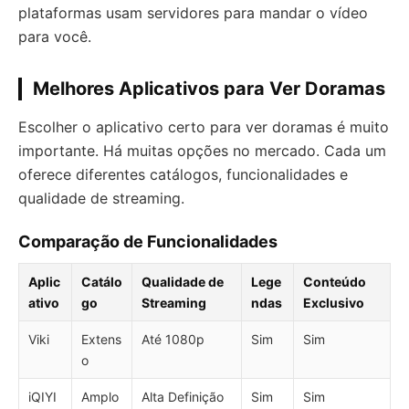
plataformas usam servidores para mandar o vídeo
para você.
Melhores Aplicativos para Ver Doramas
Escolher o aplicativo certo para ver doramas é muito
importante. Há muitas opções no mercado. Cada um
oferece diferentes catálogos, funcionalidades e
qualidade de streaming.
Comparação de Funcionalidades
Aplic
Catálo
Qualidade de
Lege
Conteúdo
ativo
go
Streaming
ndas
Exclusivo
Viki
Extens
Até 1080p
Sim
Sim
o
iQIYI
Amplo
Alta Definição
Sim
Sim