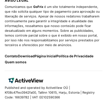
AVISO LEGAL
Comunicamos que
GoFrix
é um site totalmente independente,
que não solicita qualquer tipo de pagamento para aprovação ou
liberação de serviços. Apesar de nossos redatores trabalharem
continuamente para garantir a integridade e atualidade das
informações, ressaltamos que nosso conteúdo pode ficar
desatualizado em alguns momentos. Sobre as publicidades,
temos controle parcial sobre o que é exibido em nosso portal,
por isso não nos responsabilizamos por serviços prestados por
terceiros e oferecidos por meio de anúncios.
Contato
Download
Página Inicial
Política de Privacidade
Quem somos
Published and operated by ActiveView OÜ |
Kf08c47fec0942fa00, Tallinn 10615, Harju, Estonia | Registry
Code: 16639782 | VAT: EE102590366