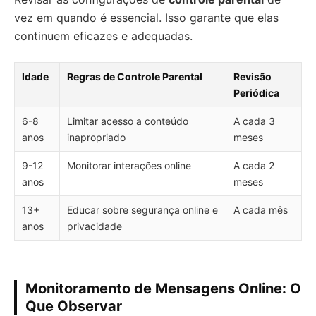
vez em quando é essencial. Isso garante que elas
continuem eficazes e adequadas.
Idade
Regras de Controle Parental
Revisão
Periódica
6-8
Limitar acesso a conteúdo
A cada 3
anos
inapropriado
meses
9-12
Monitorar interações online
A cada 2
anos
meses
13+
Educar sobre segurança online e
A cada mês
anos
privacidade
Monitoramento de Mensagens Online: O
Que Observar