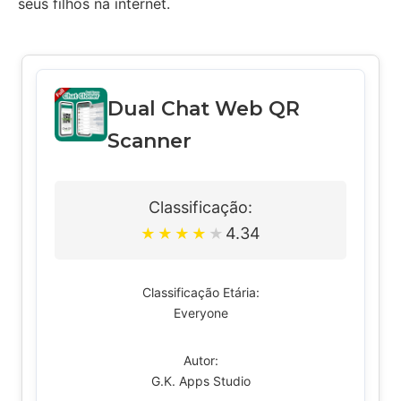
seus filhos na internet.
Dual Chat Web QR
Scanner
Classificação:
4.34
★
★
★
★
★
Classificação Etária:
Everyone
Autor:
G.K. Apps Studio