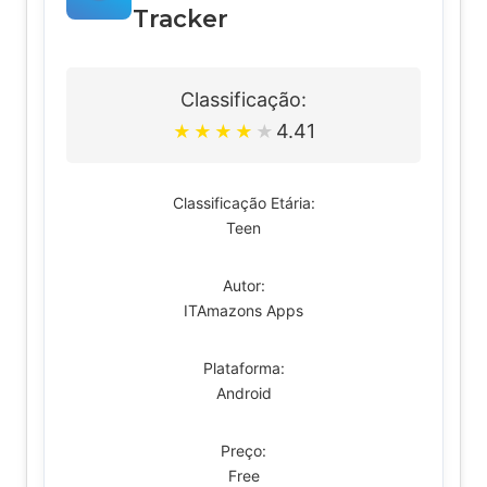
Tracker
Classificação:
4.41
★
★
★
★
★
Classificação Etária:
Teen
Autor:
ITAmazons Apps
Plataforma:
Android
Preço:
Free