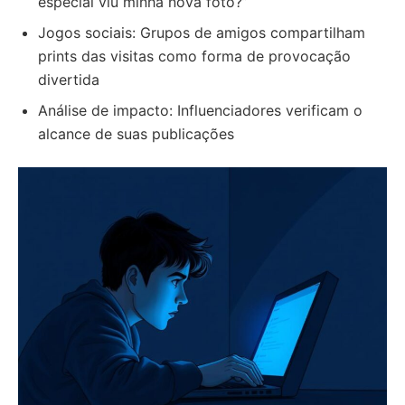
especial viu minha nova foto?”
Jogos sociais: Grupos de amigos compartilham
prints das visitas como forma de provocação
divertida
Análise de impacto: Influenciadores verificam o
alcance de suas publicações