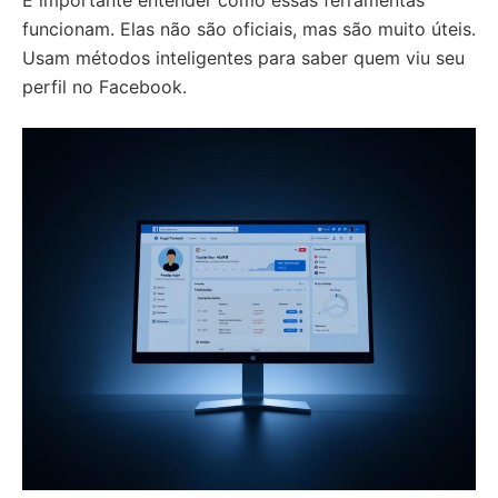
É importante entender como essas ferramentas
funcionam. Elas não são oficiais, mas são muito úteis.
Usam métodos inteligentes para saber quem viu seu
perfil no Facebook.