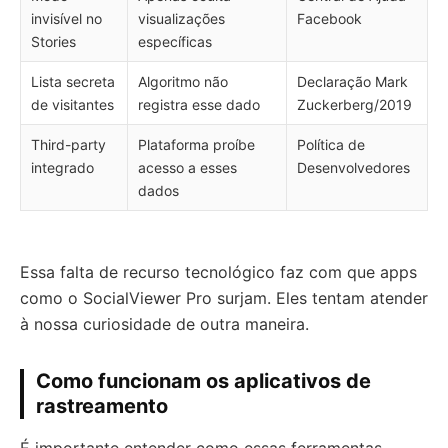
invisível no
visualizações
Facebook
Stories
específicas
Lista secreta
Algoritmo não
Declaração Mark
de visitantes
registra esse dado
Zuckerberg/2019
Third-party
Plataforma proíbe
Política de
integrado
acesso a esses
Desenvolvedores
dados
Essa falta de recurso tecnológico faz com que apps
como o SocialViewer Pro surjam. Eles tentam atender
à nossa curiosidade de outra maneira.
Como funcionam os aplicativos de
rastreamento