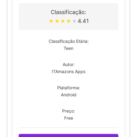
Classificação:
4.41
★
★
★
★
★
Classificação Etária:
Teen
Autor:
ITAmazons Apps
Plataforma:
Android
Preço:
Free