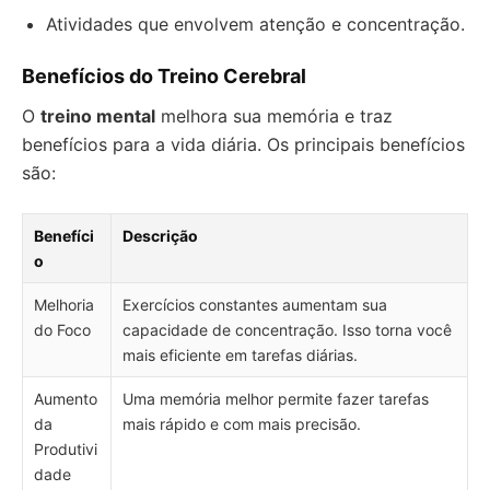
Atividades que envolvem atenção e concentração.
Benefícios do Treino Cerebral
O
treino mental
melhora sua memória e traz
benefícios para a vida diária. Os principais benefícios
são:
Benefíci
Descrição
o
Melhoria
Exercícios constantes aumentam sua
do Foco
capacidade de concentração. Isso torna você
mais eficiente em tarefas diárias.
Aumento
Uma memória melhor permite fazer tarefas
da
mais rápido e com mais precisão.
Produtivi
dade