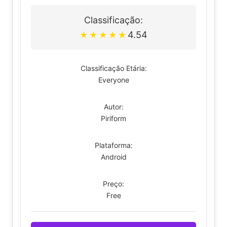
Classificação:
4.54
★
★
★
★
★
Classificação Etária:
Everyone
Autor:
Piriform
Plataforma:
Android
Preço:
Free