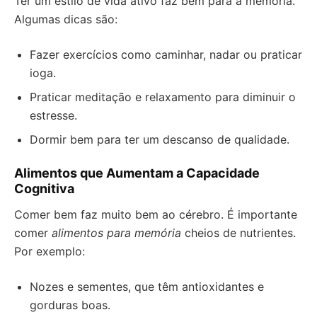
Ter um estilo de vida ativo faz bem para a memória.
Algumas dicas são:
Fazer exercícios como caminhar, nadar ou praticar
ioga.
Praticar meditação e relaxamento para diminuir o
estresse.
Dormir bem para ter um descanso de qualidade.
Alimentos que Aumentam a Capacidade
Cognitiva
Comer bem faz muito bem ao cérebro. É importante
comer
alimentos para memória
cheios de nutrientes.
Por exemplo:
Nozes e sementes, que têm antioxidantes e
gorduras boas.