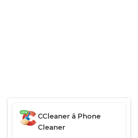
CCleaner â Phone
Cleaner