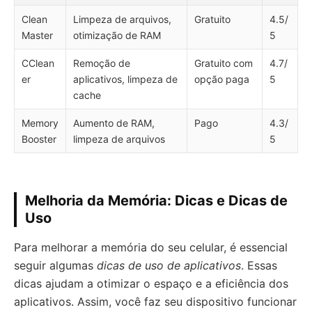
Clean
Limpeza de arquivos,
Gratuito
4.5/
Master
otimização de RAM
5
CClean
Remoção de
Gratuito com
4.7/
er
aplicativos, limpeza de
opção paga
5
cache
Memory
Aumento de RAM,
Pago
4.3/
Booster
limpeza de arquivos
5
Melhoria da Memória: Dicas e Dicas de
Uso
Para melhorar a memória do seu celular, é essencial
seguir algumas
dicas de uso de aplicativos
. Essas
dicas ajudam a otimizar o espaço e a eficiência dos
aplicativos. Assim, você faz seu dispositivo funcionar