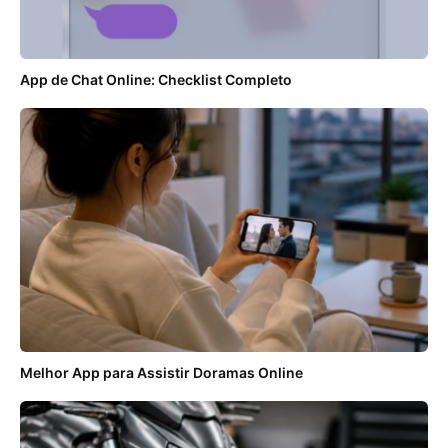
App de Chat Online: Checklist Completo
Melhor App para Assistir Doramas Online