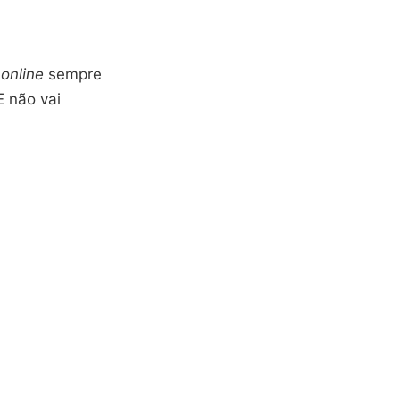
 online
sempre
E não vai