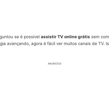
rguntou se é possível
assistir TV online grátis
sem comp
ia avançando, agora é fácil ver muitos canais de TV. I
.
ANÚNCIOS