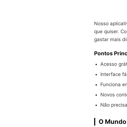
Nosso aplicati
que quiser. Co
gastar mais di
Pontos Princ
Acesso grát
Interface fác
Funciona em
Novos cont
Não precisa
O Mundo 