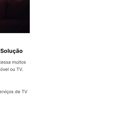
 Solução
cessa muitos
óvel ou TV.
erviços de TV