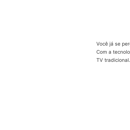
Você já se pe
Com a tecnolog
TV tradicional