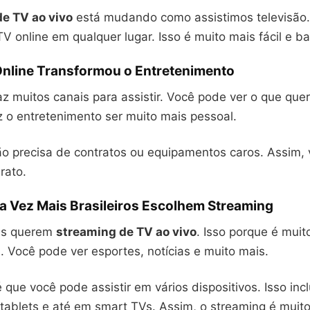
e TV ao vivo
está mudando como assistimos televisão.
 online em qualquer lugar. Isso é muito mais fácil e ba
nline Transformou o Entretenimento
az muitos canais para assistir. Você pode ver o que que
az o entretenimento ser muito mais pessoal.
ão precisa de contratos ou equipamentos caros. Assim, 
rato.
a Vez Mais Brasileiros Escolhem Streaming
as querem
streaming de TV ao vivo
. Isso porque é muito
 Você pode ver esportes, notícias e muito mais.
 que você pode assistir em vários dispositivos. Isso incl
tablets e até em smart TVs. Assim, o streaming é muito