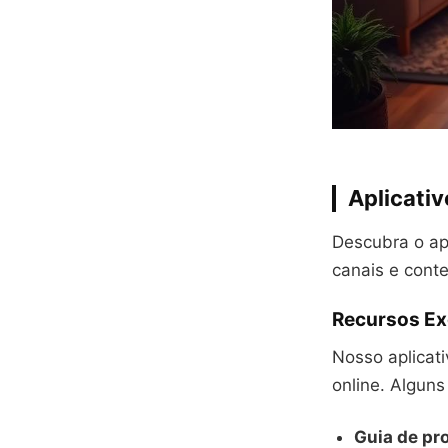
Aplicati
Descubra o apl
canais e conte
Recursos Ex
Nosso aplicat
online. Alguns
Guia de p