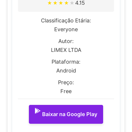
4.15
★
★
★
★
★
Classificação Etária:
Everyone
Autor:
LIMEX LTDA
Plataforma:
Android
Preço:
Free
Baixar na Google Play