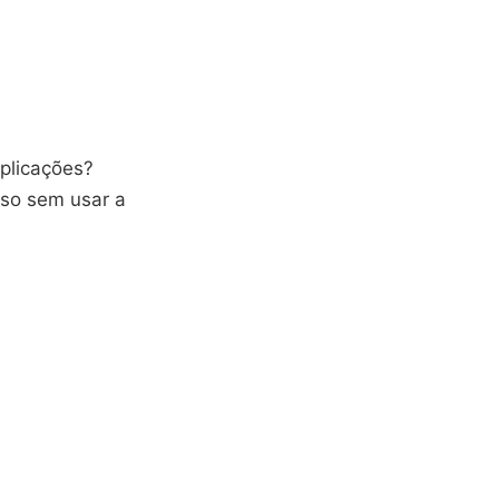
licações?
sso sem usar a