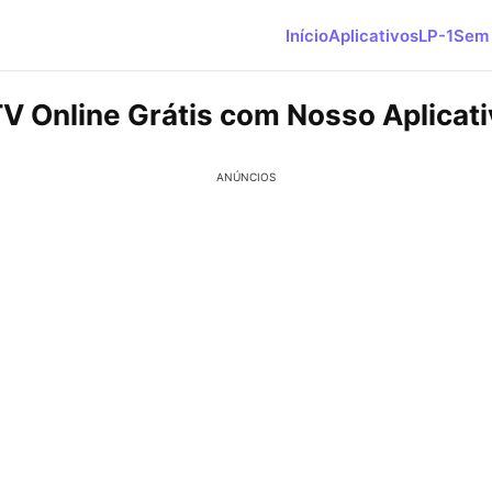
Início
Aplicativos
LP-1
Sem 
TV Online Grátis com Nosso Aplicat
ANÚNCIOS