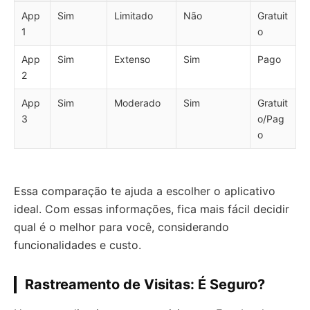
App
Sim
Limitado
Não
Gratuit
1
o
App
Sim
Extenso
Sim
Pago
2
App
Sim
Moderado
Sim
Gratuit
3
o/Pag
o
Essa comparação te ajuda a escolher o aplicativo
ideal. Com essas informações, fica mais fácil decidir
qual é o melhor para você, considerando
funcionalidades e custo.
Rastreamento de Visitas: É Seguro?