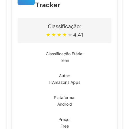
Tracker
Classificação:
4.41
★
★
★
★
★
Classificação Etária:
Teen
Autor:
ITAmazons Apps
Plataforma:
Android
Preço:
Free