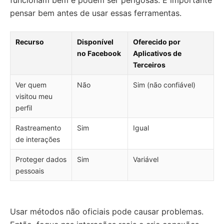
funcionam bem e podem ser perigosas. É importante
pensar bem antes de usar essas ferramentas.
Recurso
Disponível
Oferecido por
no Facebook
Aplicativos de
Terceiros
Ver quem
Não
Sim (não confiável)
visitou meu
perfil
Rastreamento
Sim
Igual
de interações
Proteger dados
Sim
Variável
pessoais
Usar métodos não oficiais pode causar problemas.