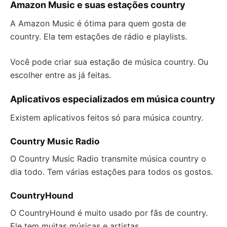
Amazon Music e suas estações country
A Amazon Music é ótima para quem gosta de
country. Ela tem estações de rádio e playlists.
Você pode criar sua estação de música country. Ou
escolher entre as já feitas.
Aplicativos especializados em música country
Existem aplicativos feitos só para música country.
Country Music Radio
O Country Music Radio transmite música country o
dia todo. Tem várias estações para todos os gostos.
CountryHound
O CountryHound é muito usado por fãs de country.
Ele tem muitas músicas e artistas.