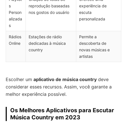
s
reprodução baseadas
experiência de
Person
nos gostos do usuário
escuta
alizada
personalizada
s
Rádios
Estações de rádio
Permite a
Online
dedicadas à música
descoberta de
country
novas músicas e
artistas
Escolher um
aplicativo de música country
deve
considerar esses recursos. Assim, você garante a
melhor experiência possível.
Os Melhores Aplicativos para Escutar
Música Country em 2023