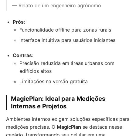
— Relato de um engenheiro agrônomo
Prós
:
Funcionalidade offline para zonas rurais
Interface intuitiva para usuários iniciantes
Contras
:
Precisão reduzida em áreas urbanas com
edifícios altos
Limitações na versão gratuita
MagicPlan: Ideal para Medições
Internas e Projetos
Ambientes internos exigem soluções específicas para
medições precisas. O
MagicPlan
se destaca nesse
cenário, transformando seu celular em uma