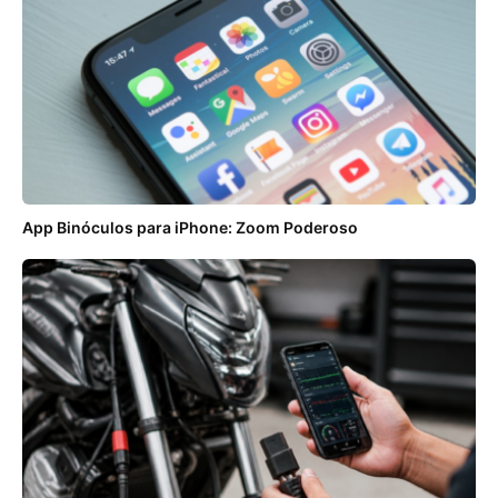
App Binóculos para iPhone: Zoom Poderoso