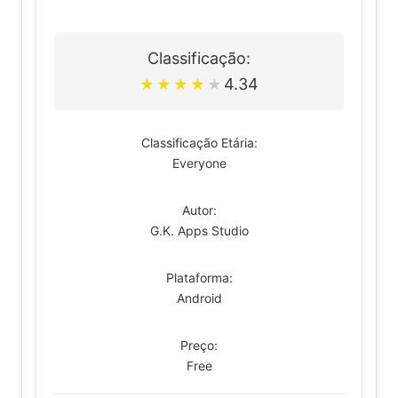
Classificação:
4.34
★
★
★
★
★
Classificação Etária:
Everyone
Autor:
G.K. Apps Studio
Plataforma:
Android
Preço:
Free