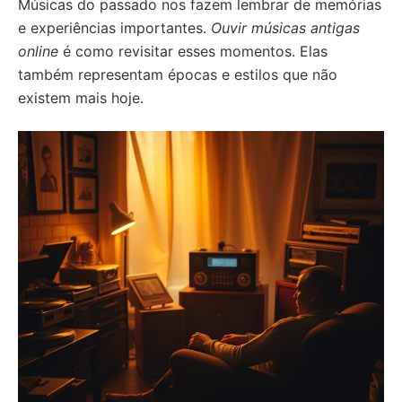
Músicas do passado nos fazem lembrar de memórias
e experiências importantes.
Ouvir músicas antigas
online
é como revisitar esses momentos. Elas
também representam épocas e estilos que não
existem mais hoje.