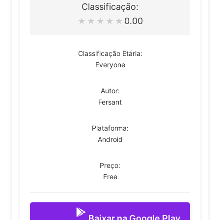
Classificação:
0.00
★
★
★
★
★
Classificação Etária:
Everyone
Autor:
Fersant
Plataforma:
Android
Preço:
Free
Baixar na Google Play