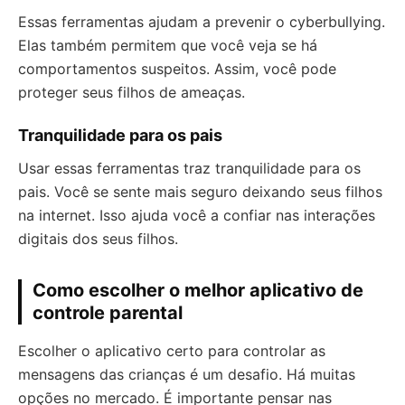
Essas ferramentas ajudam a prevenir o cyberbullying.
Elas também permitem que você veja se há
comportamentos suspeitos. Assim, você pode
proteger seus filhos de ameaças.
Tranquilidade para os pais
Usar essas ferramentas traz tranquilidade para os
pais. Você se sente mais seguro deixando seus filhos
na internet. Isso ajuda você a confiar nas interações
digitais dos seus filhos.
Como escolher o melhor aplicativo de
controle parental
Escolher o aplicativo certo para controlar as
mensagens das crianças é um desafio. Há muitas
opções no mercado. É importante pensar nas