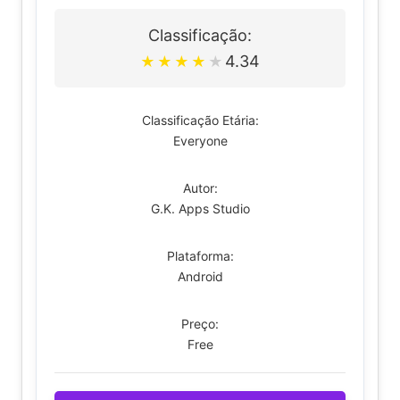
Classificação:
4.34
★
★
★
★
★
Classificação Etária:
Everyone
Autor:
G.K. Apps Studio
Plataforma:
Android
Preço:
Free