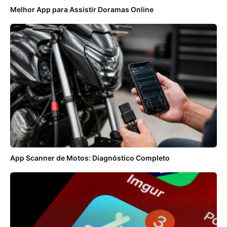
Melhor App para Assistir Doramas Online
App Scanner de Motos: Diagnóstico Completo