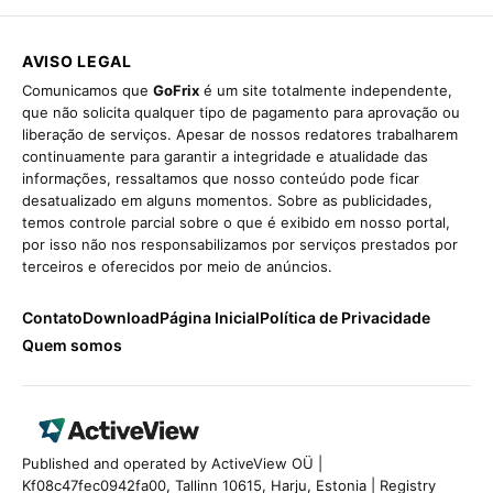
AVISO LEGAL
Comunicamos que
GoFrix
é um site totalmente independente,
que não solicita qualquer tipo de pagamento para aprovação ou
liberação de serviços. Apesar de nossos redatores trabalharem
continuamente para garantir a integridade e atualidade das
informações, ressaltamos que nosso conteúdo pode ficar
desatualizado em alguns momentos. Sobre as publicidades,
temos controle parcial sobre o que é exibido em nosso portal,
por isso não nos responsabilizamos por serviços prestados por
terceiros e oferecidos por meio de anúncios.
Contato
Download
Página Inicial
Política de Privacidade
Quem somos
Published and operated by ActiveView OÜ |
Kf08c47fec0942fa00, Tallinn 10615, Harju, Estonia | Registry