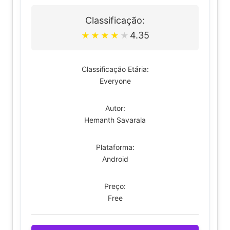
Classificação:
4.35
★
★
★
★
★
Classificação Etária:
Everyone
Autor:
Hemanth Savarala
Plataforma:
Android
Preço:
Free