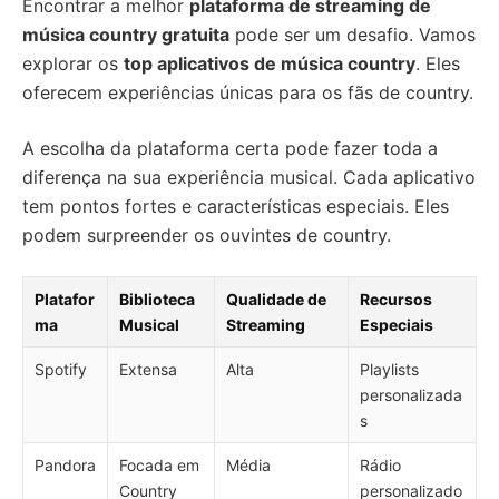
Encontrar a melhor
plataforma de streaming de
música country gratuita
pode ser um desafio. Vamos
explorar os
top aplicativos de música country
. Eles
oferecem experiências únicas para os fãs de country.
A escolha da plataforma certa pode fazer toda a
diferença na sua experiência musical. Cada aplicativo
tem pontos fortes e características especiais. Eles
podem surpreender os ouvintes de country.
Platafor
Biblioteca
Qualidade de
Recursos
ma
Musical
Streaming
Especiais
Spotify
Extensa
Alta
Playlists
personalizada
s
Pandora
Focada em
Média
Rádio
Country
personalizado