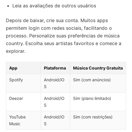
Leia as avaliações de outros usuários
Depois de baixar, crie sua conta. Muitos apps
permitem login com redes sociais, facilitando o
processo. Personalize suas preferências de música
country. Escolha seus artistas favoritos e comece a
explorar.
App
Plataforma
Música Country Gratuita
Spotify
Android/iO
Sim (com anúncios)
S
Deezer
Android/iO
Sim (plano limitado)
S
YouTube
Android/iO
Sim (com restrições)
Music
S