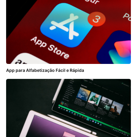
App para Alfabetização Fácil e Rápida