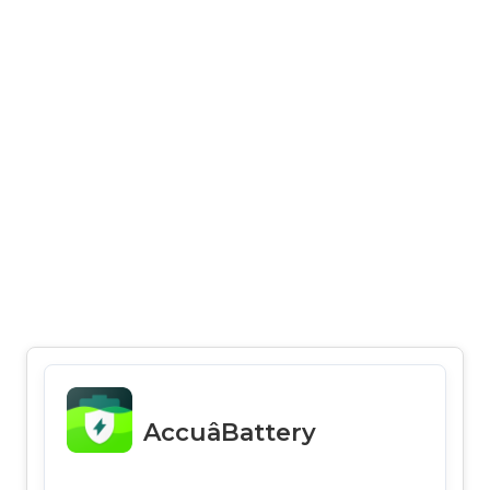
AccuâBattery