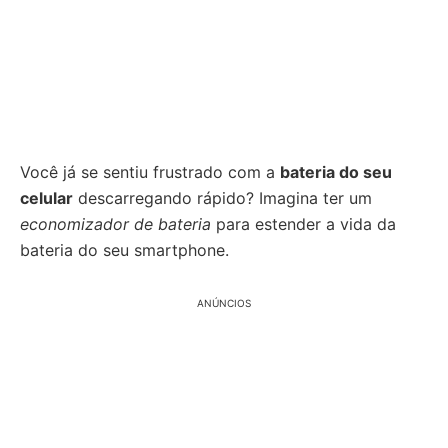
Você já se sentiu frustrado com a
bateria do seu
celular
descarregando rápido? Imagina ter um
economizador de bateria
para estender a vida da
bateria do seu smartphone.
ANÚNCIOS