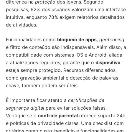
diferença na
proteção
dos jovens. Segundo
pesquisas, 92% dos usuários valorizam uma interface
intuitiva, enquanto 78% exigem relatórios detalhados
de atividades.
Funcionalidades como
bloqueio de apps
,
geofencing
e filtro de conteúdo são indispensáveis. Além disso, a
compatibilidade com sistemas iOS e Android, aliada
a atualizações regulares, garante que o
dispositivo
esteja sempre protegido. Recursos diferenciados,
como gravação ambiental e detecção de palavras-
chave, também podem ser úteis.
É importante ficar atento a
certificações de
segurança digital
para evitar soluções falsas.
Verifique se o
controle parental
oferece suporte 24h
e políticas de privacidade claras. Uma checklist com
critérios como custo-benefício e funcionalidades em