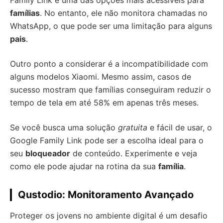
Family Link é uma das opções mais acessíveis para
famílias
. No entanto, ele não monitora chamadas no
WhatsApp, o que pode ser uma limitação para alguns
pais
.
Outro ponto a considerar é a incompatibilidade com
alguns modelos Xiaomi. Mesmo assim, casos de
sucesso mostram que famílias conseguiram reduzir o
tempo de tela em até 58% em apenas três meses.
Se você busca uma solução
gratuita
e fácil de usar, o
Google Family Link pode ser a escolha ideal para o
seu
bloqueador
de conteúdo. Experimente e veja
como ele pode ajudar na rotina da sua
família
.
Qustodio: Monitoramento Avançado
Proteger os jovens no ambiente digital é um desafio