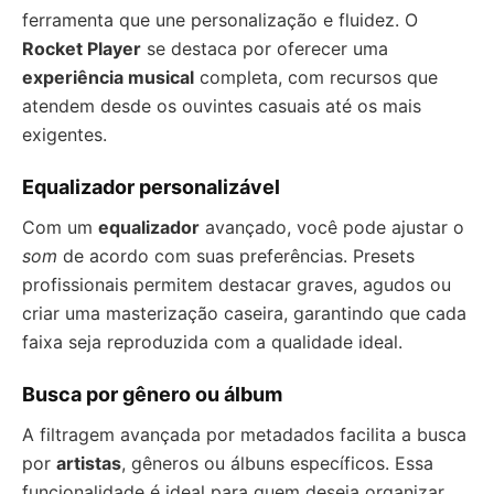
ferramenta que une personalização e fluidez. O
Rocket Player
se destaca por oferecer uma
experiência musical
completa, com recursos que
atendem desde os ouvintes casuais até os mais
exigentes.
Equalizador personalizável
Com um
equalizador
avançado, você pode ajustar o
som
de acordo com suas preferências. Presets
profissionais permitem destacar graves, agudos ou
criar uma masterização caseira, garantindo que cada
faixa seja reproduzida com a qualidade ideal.
Busca por gênero ou álbum
A filtragem avançada por metadados facilita a busca
por
artistas
, gêneros ou álbuns específicos. Essa
funcionalidade é ideal para quem deseja organizar