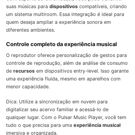
suas músicas para
dispositivos
compatíveis, criando
um sistema multiroom. Essa integração é ideal para
quem deseja ampliar a experiência sonora em
diferentes ambientes.
Controle completo da experiência musical
O reprodutor oferece personalização de gestos para
controle de reprodução, além de análise de consumo
de
recursos
em dispositivos entry-level. Isso garante
uma experiência fluida, mesmo em aparelhos com
menor capacidade.
Dica: Utilize a sincronização em nuvem para
digitalizar seu acervo familiar e acessá-lo de
qualquer lugar. Com o Pulsar Music Player, você tem
tudo o que precisa para uma
experiência musical
imersiva e organizada.