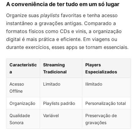
A conveniência de ter tudo em um só lugar
Organize suas
playlists
favoritas e tenha acesso
instantâneo a gravações antigas. Comparado a
formatos físicos como CDs e vinis, a organização
digital é mais prática e eficiente. Em viagens ou
durante exercícios, esses apps se tornam essenciais.
Característic
Streaming
Players
a
Tradicional
Especializados
Acesso
Limitado
Ilimitado
Offline
Organização
Playlists padrão
Personalização total
Qualidade
Variável
Preservação de
Sonora
gravações