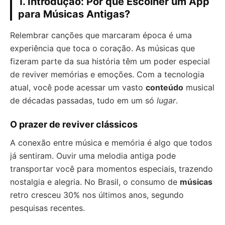
1. Introdução: Por que Escolher um App
para Músicas Antigas?
Relembrar canções que marcaram época é uma
experiência que toca o coração. As músicas que
fizeram parte da sua história têm um poder especial
de reviver memórias e emoções. Com a tecnologia
atual, você pode acessar um vasto
conteúdo
musical
de décadas passadas, tudo em um só
lugar
.
O prazer de reviver clássicos
A conexão entre música e memória é algo que todos
já sentiram. Ouvir uma melodia antiga pode
transportar você para momentos especiais, trazendo
nostalgia e alegria. No Brasil, o consumo de
músicas
retro cresceu 30% nos últimos anos, segundo
pesquisas recentes.