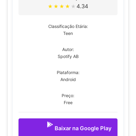
4.34
★
★
★
★
★
Classificação Etária:
Teen
Autor:
Spotify AB
Plataforma:
Android
Preço:
Free
Baixar na Google Play