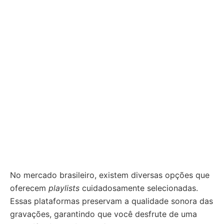
No mercado brasileiro, existem diversas opções que
oferecem
playlists
cuidadosamente selecionadas.
Essas plataformas preservam a qualidade sonora das
gravações, garantindo que você desfrute de uma