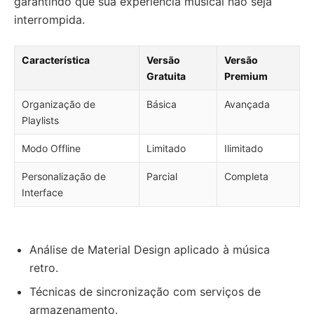
garantindo que sua experiência musical não seja
interrompida.
Característica
Versão
Versão
Gratuita
Premium
Organização de
Básica
Avançada
Playlists
Modo Offline
Limitado
Ilimitado
Personalização de
Parcial
Completa
Interface
Análise de Material Design aplicado à música
retro.
Técnicas de sincronização com serviços de
armazenamento.