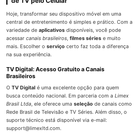
de TV pelo Celular
Hoje, transformar seu dispositivo móvel em uma
central de entretenimento é simples e prático. Com a
variedade de
aplicativos
disponíveis, você pode
acessar
canais brasileiros
,
filmes séries
e muito
mais. Escolher o
serviço
certo faz toda a diferença
na sua experiência.
TV Digital: Acesso Gratuito a Canais
Brasileiros
O
TV Digital
é uma excelente opção para quem
busca conteúdo nacional. Em parceria com a
Limex
Brasil Ltda
, ele oferece uma
seleção
de canais como
Rede Brasil de Televisão e TV Séries. Além disso, o
suporte técnico está disponível via e-mail:
support@limexltd.com
.