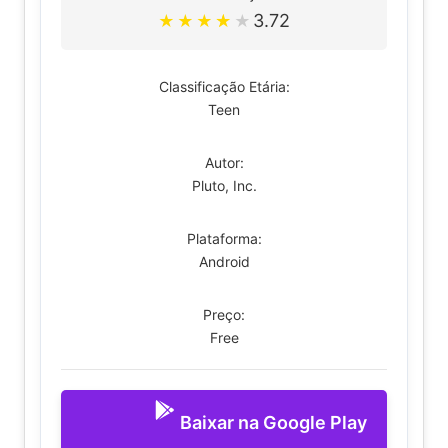
3.72
★
★
★
★
★
Classificação Etária:
Teen
Autor:
Pluto, Inc.
Plataforma:
Android
Preço:
Free
Baixar na Google Play