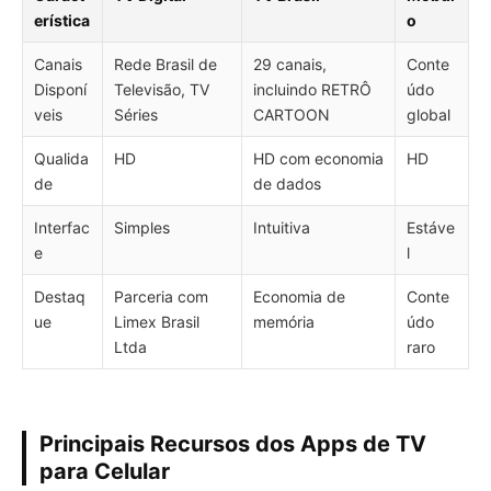
erística
o
Canais
Rede Brasil de
29 canais,
Conte
Disponí
Televisão, TV
incluindo RETRÔ
údo
veis
Séries
CARTOON
global
Qualida
HD
HD com economia
HD
de
de dados
Interfac
Simples
Intuitiva
Estáve
e
l
Destaq
Parceria com
Economia de
Conte
ue
Limex Brasil
memória
údo
Ltda
raro
Principais Recursos dos Apps de TV
para Celular