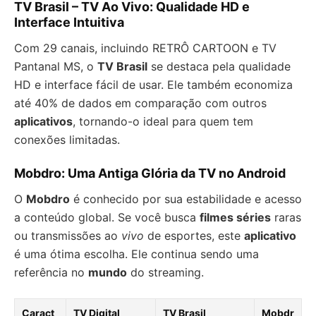
TV Brasil – TV Ao Vivo: Qualidade HD e
Interface Intuitiva
Com 29 canais, incluindo RETRÔ CARTOON e TV
Pantanal MS, o
TV Brasil
se destaca pela qualidade
HD e interface fácil de usar. Ele também economiza
até 40% de dados em comparação com outros
aplicativos
, tornando-o ideal para quem tem
conexões limitadas.
Mobdro: Uma Antiga Glória da TV no Android
O
Mobdro
é conhecido por sua estabilidade e acesso
a conteúdo global. Se você busca
filmes séries
raras
ou transmissões ao
vivo
de esportes, este
aplicativo
é uma ótima escolha. Ele continua sendo uma
referência no
mundo
do streaming.
Caract
TV Digital
TV Brasil
Mobdr