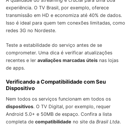
A qualidade do
streaming
é crucial para uma boa
experiência. O TV Brasil, por exemplo, oferece
transmissão em HD e economiza até 40% de dados.
Isso é ideal para quem tem conexões limitadas, como
redes 3G no Nordeste.
Teste a estabilidade do serviço antes de se
comprometer. Uma dica é verificar atualizações
recentes e ler
avaliações marcadas úteis
nas lojas
de apps.
Verificando a Compatibilidade com Seu
Dispositivo
Nem todos os serviços funcionam em todos os
dispositivos
. O TV Digital, por exemplo, requer
Android 5.0+ e 50MB de espaço. Confira a lista
completa de
compatibilidade
no site da
Brasil Ltda
.