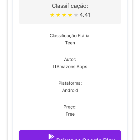
Classificação:
4.41
★
★
★
★
★
Classificação Etária:
Teen
Autor:
ITAmazons Apps
Plataforma:
Android
Preço:
Free