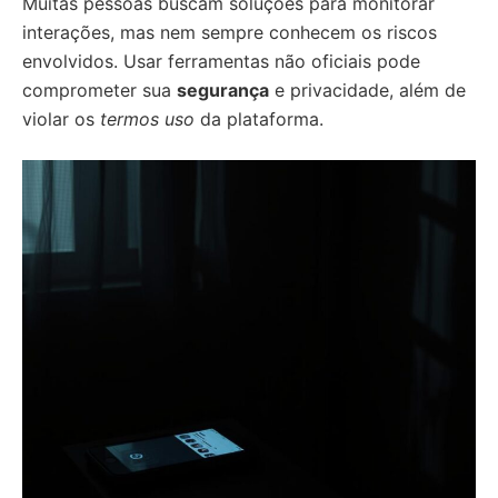
Muitas pessoas buscam soluções para monitorar
interações, mas nem sempre conhecem os riscos
envolvidos. Usar ferramentas não oficiais pode
comprometer sua
segurança
e privacidade, além de
violar os
termos uso
da plataforma.