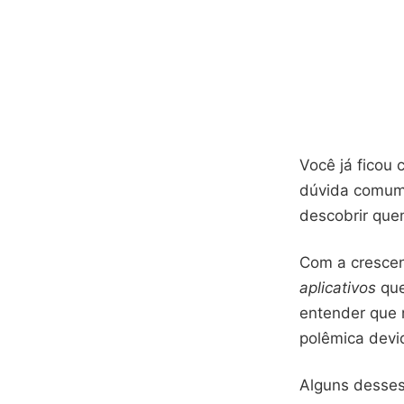
Você já ficou 
dúvida comum 
descobrir que
Com a crescen
aplicativos
que
entender que 
polêmica devi
Alguns desse