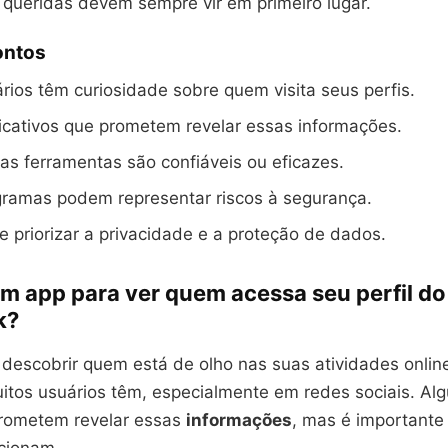
queridas devem sempre vir em primeiro lugar.
ontos
rios têm curiosidade sobre quem visita seus perfis.
icativos que prometem revelar essas informações.
s ferramentas são confiáveis ou eficazes.
gramas podem representar riscos à segurança.
e priorizar a privacidade e a proteção de dados.
um app para ver quem acessa seu perfil do
k?
descobrir quem está de olho nas suas atividades onlin
itos usuários têm, especialmente em redes sociais. Al
rometem revelar essas
informações
, mas é importante