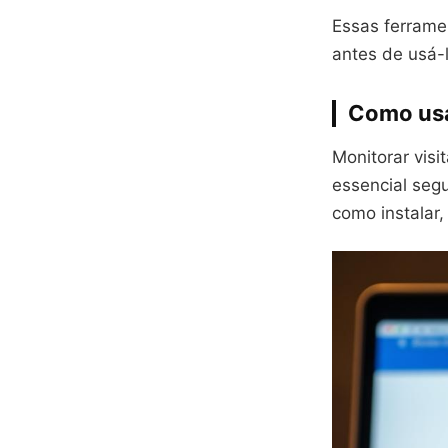
Essas ferramen
antes de usá-
Como usar
Monitorar visi
essencial segu
como instalar,