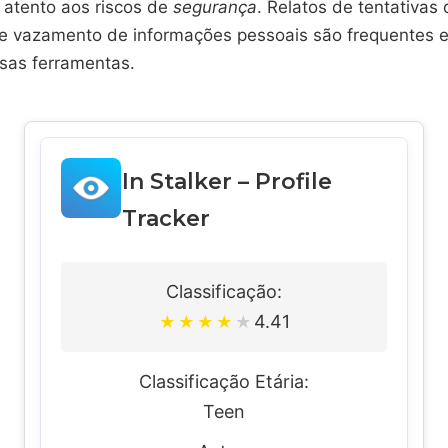
r atento aos riscos de
segurança
. Relatos de tentativas
 vazamento de informações pessoais são frequentes e
sas ferramentas.
In Stalker – Profile
Tracker
Classificação:
4.41
★
★
★
★
★
Classificação Etária:
Teen