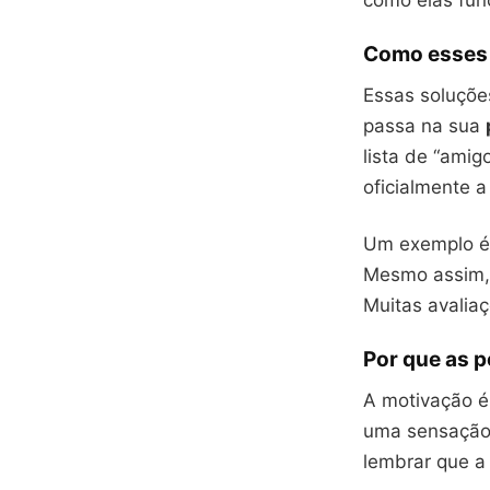
como elas fun
Como esses
Essas soluçõe
passa na sua
lista de “amig
oficialmente a
Um exemplo é 
Mesmo assim, 
Muitas avalia
Por que as 
A motivação é
uma sensação d
lembrar que a 