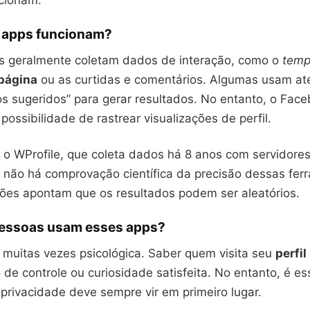
cionam.
 apps funcionam?
s geralmente coletam dados de interação, como o
tem
página
ou as curtidas e comentários. Algumas usam a
os sugeridos” para gerar resultados. No entanto, o Fac
 possibilidade de rastrear visualizações de perfil.
o WProfile, que coleta dados há 8 anos com servidores
não há comprovação científica da precisão dessas fer
ções apontam que os resultados podem ser aleatórios.
pessoas usam esses apps?
 muitas vezes psicológica. Saber quem visita seu
perfil
e controle ou curiosidade satisfeita. No entanto, é es
privacidade deve sempre vir em primeiro lugar.