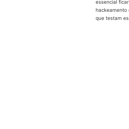
essencial fica
hackeamento e
que testam es