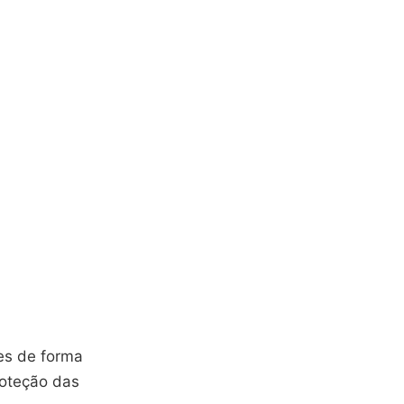
ões de forma
roteção das