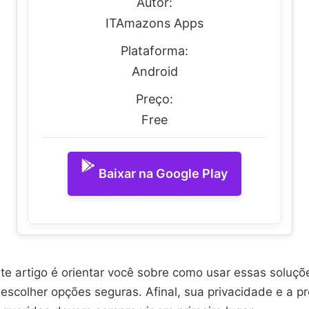
Autor:
ITAmazons Apps
Plataforma:
Android
Preço:
Free
Baixar na Google Play
ste artigo é orientar você sobre como usar essas soluç
escolher opções seguras. Afinal, sua privacidade e a p