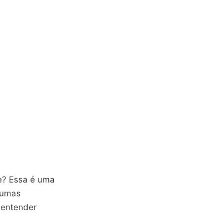
e? Essa é uma
gumas
 entender