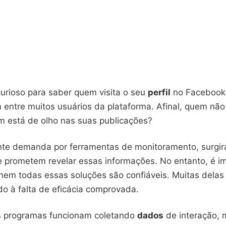
curioso para saber quem visita o seu
perfil
no Facebook
entre muitos usuários da plataforma. Afinal, quem não
m está de olho nas suas publicações?
te demanda por ferramentas de monitoramento, surgir
 prometem revelar essas informações. No entanto, é i
nem todas essas soluções são confiáveis. Muitas dela
do à falta de eficácia comprovada.
s programas funcionam coletando
dados
de interação, 