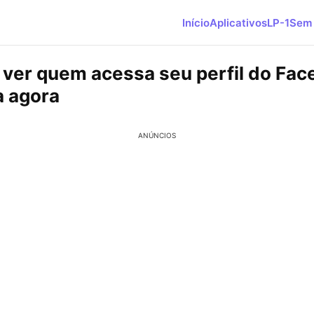
Início
Aplicativos
LP-1
Sem 
 ver quem acessa seu perfil do Fac
 agora
ANÚNCIOS