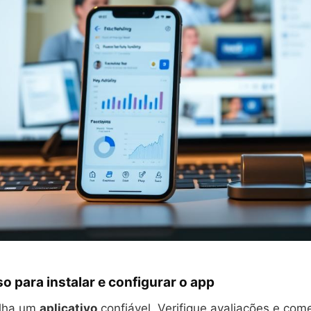
o para instalar e configurar o app
olha um
aplicativo
confiável. Verifique avaliações e com