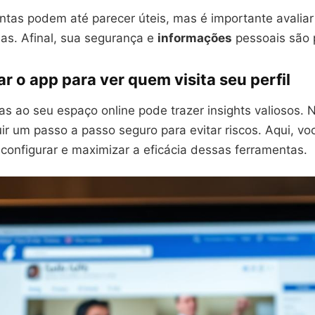
tas podem até parecer úteis, mas é importante avaliar 
las. Afinal, sua segurança e
informações
pessoais são p
 o app para ver quem visita seu perfil
tas ao seu espaço online pode trazer insights valiosos. 
ir um passo a passo seguro para evitar riscos. Aqui, v
 configurar e maximizar a eficácia dessas ferramentas.