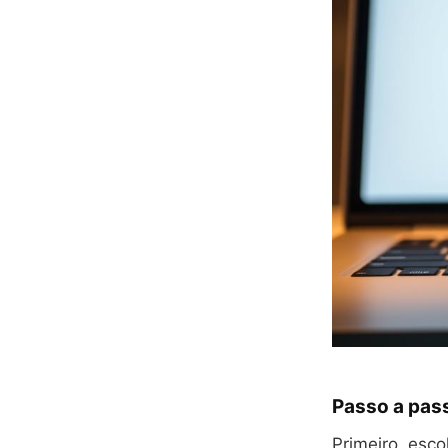
Passo a pass
Primeiro, esc