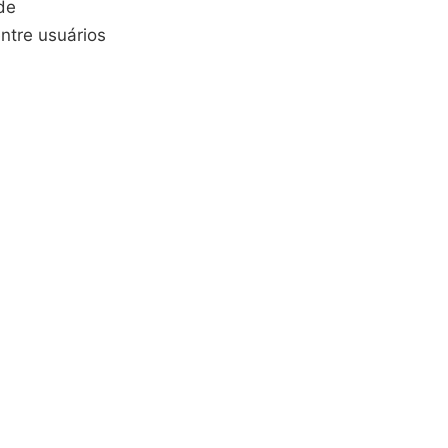
 de
ntre usuários