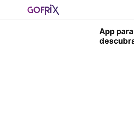
App para
descubra