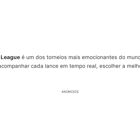
 League
é um dos torneios mais emocionantes do mun
acompanhar cada lance em tempo real, escolher a melh
ANÚNCIOS