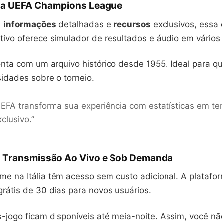
 da UEFA Champions League
a
informações
detalhadas e
recursos
exclusivos, essa 
ativo oferece simulador de resultados e áudio em vários
onta com um arquivo histórico desde 1955. Ideal para 
idades sobre o torneio.
EFA transforma sua experiência com estatísticas em te
clusivo.”
: Transmissão Ao Vivo e Sob Demanda
me na Itália têm acesso sem custo adicional. A platafo
grátis de 30 dias para novos usuários.
-jogo ficam disponíveis até meia-noite. Assim, você n