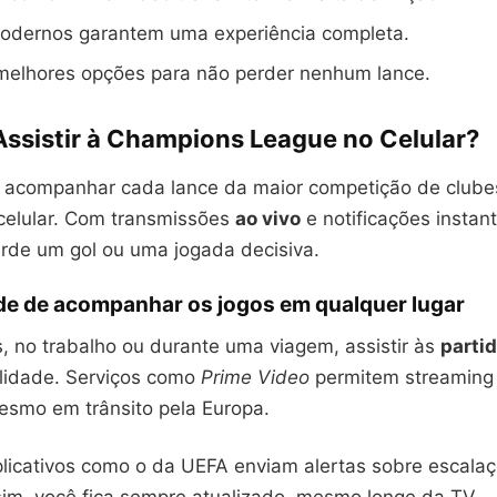
odernos garantem uma experiência completa.
 melhores opções para não perder nenhum lance.
Assistir à Champions League no Celular?
 acompanhar cada lance da maior competição de club
 celular. Com transmissões
ao vivo
e notificações instan
rde um gol ou uma jogada decisiva.
e de acompanhar os jogos em qualquer lugar
, no trabalho ou durante uma viagem, assistir às
parti
ilidade. Serviços como
Prime Video
permitem streaming
smo em trânsito pela Europa.
licativos como o da UEFA enviam alertas sobre escalaçõ