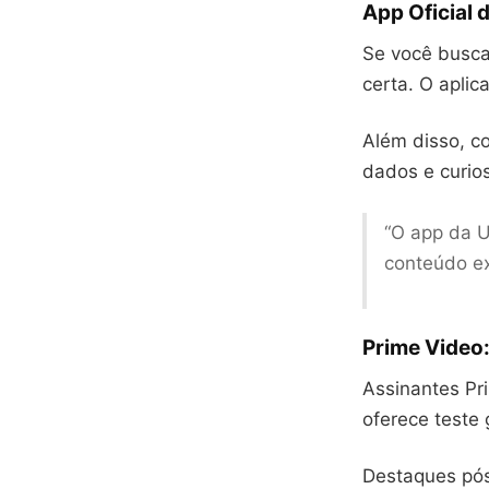
App Oficial
Se você busc
certa. O aplic
Além disso, c
dados e curios
“O app da U
conteúdo ex
Prime Video
Assinantes Pri
oferece teste 
Destaques pós