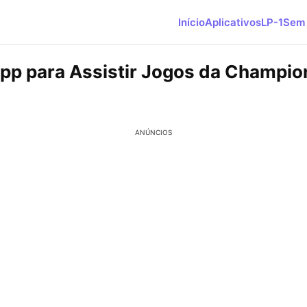
Início
Aplicativos
LP-1
Sem 
App para Assistir Jogos da Champio
ANÚNCIOS