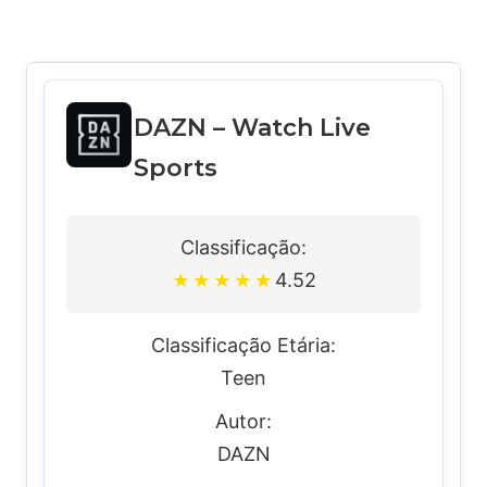
DAZN – Watch Live
Sports
Classificação:
4.52
★
★
★
★
★
Classificação Etária:
Teen
Autor:
DAZN