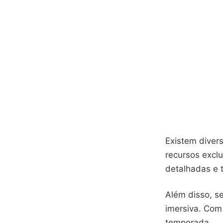
Existem diver
recursos exclu
detalhadas e 
Além disso, s
imersiva. Com
temporada.