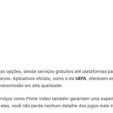
sas opções, desde serviços gratuitos até plataformas 
sivos. Aplicativos oficiais, como o da
UEFA
, oferecem es
transmissão em alta qualidade.
erviços como
Prime Video
também garantem uma experi
 eles, você não perde nenhum detalhe dos jogos mais 