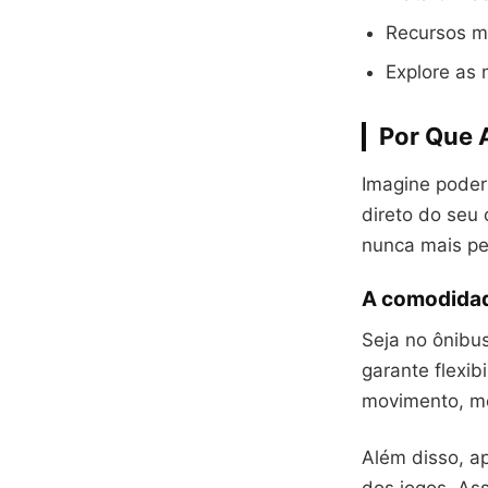
Recursos m
Explore as
Por Que 
Imagine poder
direto do seu
nunca mais pe
A comodidad
Seja no ônibus
garante flexib
movimento, me
Além disso, ap