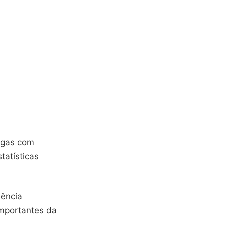
pagas com
tatísticas
ência
importantes da