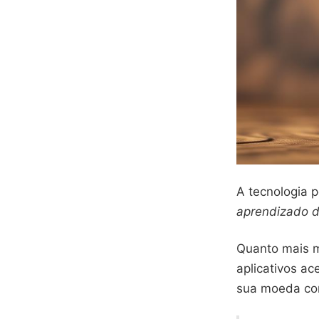
A tecnologia p
aprendizado 
Quanto mais m
aplicativos 
sua moeda co