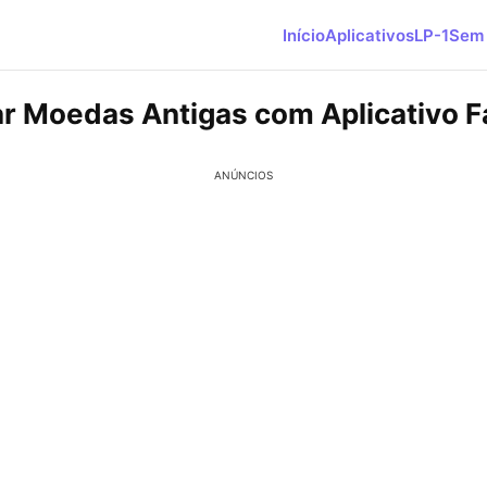
Início
Aplicativos
LP-1
Sem 
ar Moedas Antigas com Aplicativo F
ANÚNCIOS