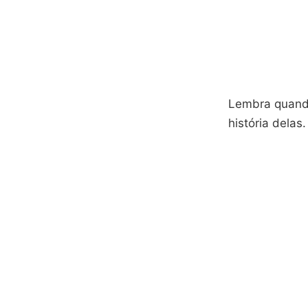
Lembra quand
história delas