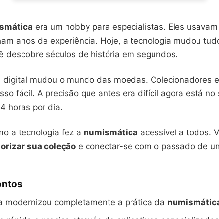
smática
era um hobby para especialistas. Eles usavam 
ham anos de experiência. Hoje, a tecnologia mudou tu
cê descobre séculos de história em segundos.
digital mudou o mundo das moedas. Colecionadores e
so fácil. A precisão que antes era difícil agora está no
4 horas por dia.
o a tecnologia fez a
numismática
acessível a todos. V
lorizar sua coleção
e conectar-se com o passado de u
ontos
ia modernizou completamente a prática da
numismátic