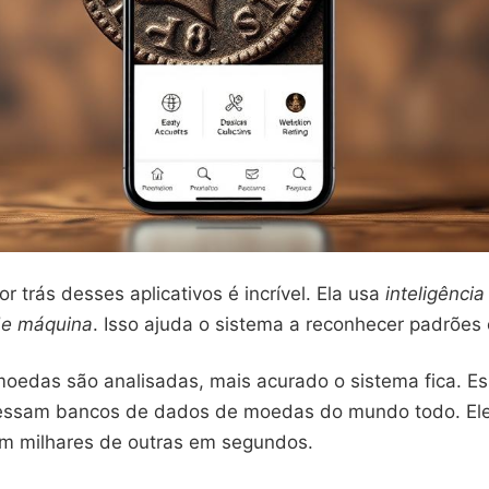
or trás desses aplicativos é incrível. Ela usa
inteligência 
de máquina
. Isso ajuda o sistema a reconhecer padrões
oedas são analisadas, mais acurado o sistema fica. E
acessam bancos de dados de moedas do mundo todo. E
m milhares de outras em segundos.