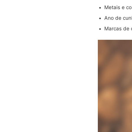
Metais e c
Ano de cu
Marcas de 