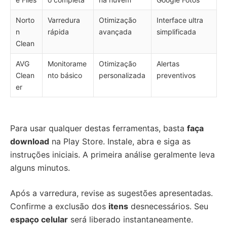
Norto
Varredura
Otimização
Interface ultra
n
rápida
avançada
simplificada
Clean
AVG
Monitorame
Otimização
Alertas
Clean
nto básico
personalizada
preventivos
er
Para usar qualquer destas ferramentas, basta
faça
download
na Play Store. Instale, abra e siga as
instruções iniciais. A primeira análise geralmente leva
alguns minutos.
Após a varredura, revise as sugestões apresentadas.
Confirme a exclusão dos
itens
desnecessários. Seu
espaço celular
será liberado instantaneamente.