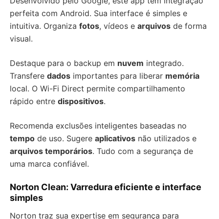
Desenvolvido pelo Google, este app tem integração
perfeita com Android. Sua interface é simples e
intuitiva. Organiza
fotos
, vídeos e
arquivos
de forma
visual.
Destaque para o backup em
nuvem
integrado.
Transfere
dados
importantes para liberar
memória
local. O Wi-Fi Direct permite compartilhamento
rápido entre
dispositivos
.
Recomenda exclusões inteligentes baseadas no
tempo
de uso. Sugere
aplicativos
não utilizados e
arquivos temporários
. Tudo com a segurança de
uma marca confiável.
Norton Clean: Varredura eficiente e interface
simples
Norton traz sua expertise em segurança para