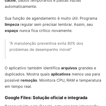
cache
, dados temporários e pastas vazias
automaticamente.
Sua função de agendamento é muito útil. Programa
limpeza
regular sem precisar lembrar. Assim, seu
espaço
nunca fica crítico novamente.
“A manutenção preventiva evita 80% dos
problemas de desempenho móvel”
O aplicativo também identifica
arquivos
grandes e
duplicados. Mostra quais
aplicativos
menos usa para
possível
remoção
. Monitora CPU, RAM e temperatura
em tempo real.
Google Files: Solução oficial e integrada