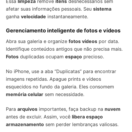
Essa
limpeza
remove
itens
desnecessários sem
afetar suas informações pessoais. Seu
sistema
ganha
velocidade
instantaneamente.
Gerenciamento inteligente de fotos e vídeos
Abra sua galeria e organize
fotos vídeos
por data.
Identifique conteúdos antigos que não precisa mais.
Fotos
duplicadas ocupam
espaço
precioso.
No iPhone, use a aba “Duplicatas” para encontrar
imagens repetidas. Apague prints e vídeos
esquecidos no fundo da galeria. Eles consomem
memória celular
sem necessidade.
Para
arquivos
importantes, faça backup na
nuvem
antes de excluir. Assim, você
libera espaço
armazenamento
sem perder lembranças valiosas.