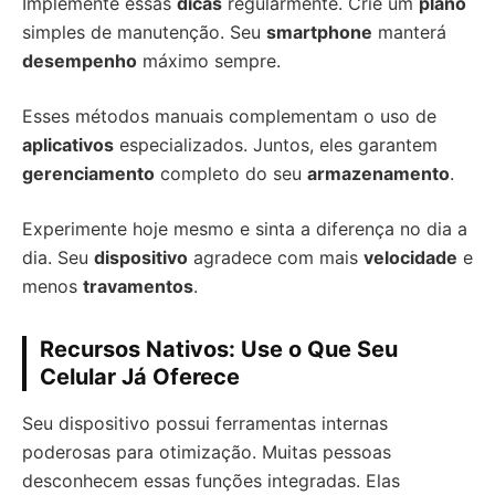
Implemente essas
dicas
regularmente. Crie um
plano
simples de manutenção. Seu
smartphone
manterá
desempenho
máximo sempre.
Esses métodos manuais complementam o uso de
aplicativos
especializados. Juntos, eles garantem
gerenciamento
completo do seu
armazenamento
.
Experimente hoje mesmo e sinta a diferença no dia a
dia. Seu
dispositivo
agradece com mais
velocidade
e
menos
travamentos
.
Recursos Nativos: Use o Que Seu
Celular Já Oferece
Seu dispositivo possui ferramentas internas
poderosas para otimização. Muitas pessoas
desconhecem essas funções integradas. Elas