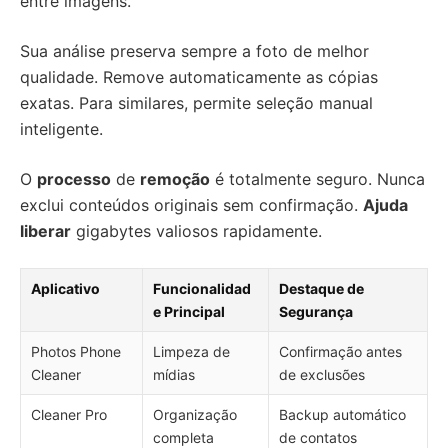
entre imagens.
Sua análise preserva sempre a foto de melhor
qualidade. Remove automaticamente as cópias
exatas. Para similares, permite seleção manual
inteligente.
O
processo
de
remoção
é totalmente seguro. Nunca
exclui conteúdos originais sem confirmação.
Ajuda
liberar
gigabytes valiosos rapidamente.
Aplicativo
Funcionalidad
Destaque de
e Principal
Segurança
Photos Phone
Limpeza de
Confirmação antes
Cleaner
mídias
de exclusões
Cleaner Pro
Organização
Backup automático
completa
de contatos