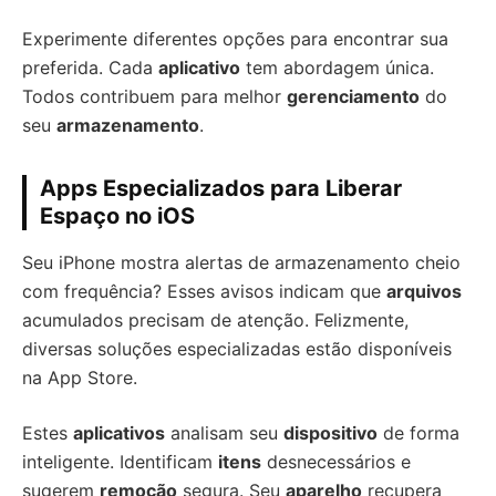
Experimente diferentes opções para encontrar sua
preferida. Cada
aplicativo
tem abordagem única.
Todos contribuem para melhor
gerenciamento
do
seu
armazenamento
.
Apps Especializados para Liberar
Espaço no iOS
Seu iPhone mostra alertas de armazenamento cheio
com frequência? Esses avisos indicam que
arquivos
acumulados precisam de atenção. Felizmente,
diversas soluções especializadas estão disponíveis
na App Store.
Estes
aplicativos
analisam seu
dispositivo
de forma
inteligente. Identificam
itens
desnecessários e
sugerem
remoção
segura. Seu
aparelho
recupera