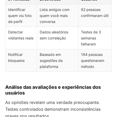
Identificar
Lista amigos com
92 pessoas
quem viu foto
quem você mais
confirmaram útil
de perfil
conversa
Detectar
Dados aleatórios
Testes de 3
visitantes reais
sem correlação
semanas
falharam
Notificar
Baseado em
194 pessoas
bloqueios
sugestões da
questionaram
plataforma
método
Análise das avaliações e experiências dos
usuários
As opiniões revelam uma verdade preocupante.
Testes controlados demonstram inconsistências
graves nos resultados.