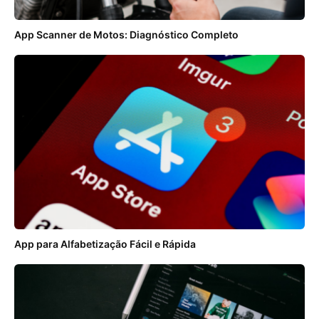
App Scanner de Motos: Diagnóstico Completo
App para Alfabetização Fácil e Rápida