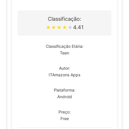
Classificação:
4.41
★
★
★
★
★
Classificação Etária:
Teen
Autor:
ITAmazons Apps
Plataforma:
Android
Preço:
Free