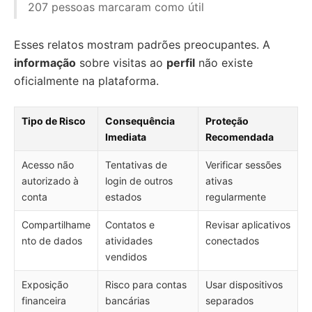
207 pessoas marcaram como útil
Esses relatos mostram padrões preocupantes. A
informação
sobre visitas ao
perfil
não existe
oficialmente na plataforma.
Tipo de Risco
Consequência
Proteção
Imediata
Recomendada
Acesso não
Tentativas de
Verificar sessões
autorizado à
login de outros
ativas
conta
estados
regularmente
Compartilhame
Contatos e
Revisar aplicativos
nto de dados
atividades
conectados
vendidos
Exposição
Risco para contas
Usar dispositivos
financeira
bancárias
separados