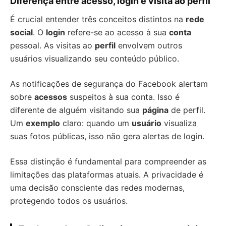
Diferença entre acesso, login e visita ao perfil
É crucial entender três conceitos distintos na
rede
social
. O
login
refere-se ao acesso à sua
conta
pessoal. As visitas ao
perfil
envolvem outros
usuários visualizando seu conteúdo público.
As notificações de segurança do Facebook alertam
sobre
acessos
suspeitos à sua conta. Isso é
diferente de alguém visitando sua
página
de perfil.
Um
exemplo
claro: quando um
usuário
visualiza
suas fotos públicas, isso não gera alertas de login.
Essa distinção é fundamental para compreender as
limitações das plataformas atuais. A privacidade é
uma decisão consciente das redes modernas,
protegendo todos os usuários.