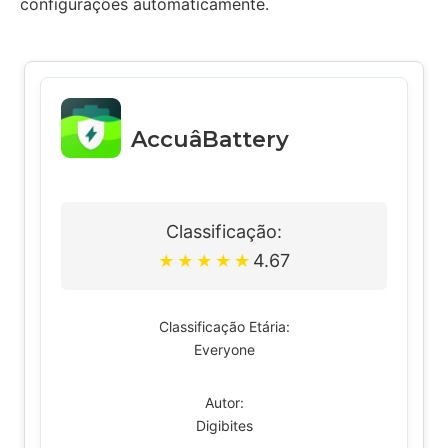
configurações automaticamente.
AccuâBattery
Classificação:
4.67
★
★
★
★
★
Classificação Etária:
Everyone
Autor:
Digibites