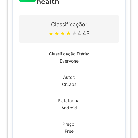
health
Classificação:
4.43
★
★
★
★
★
Classificação Etária:
Everyone
Autor:
CrLabs
Plataforma:
Android
Preço:
Free