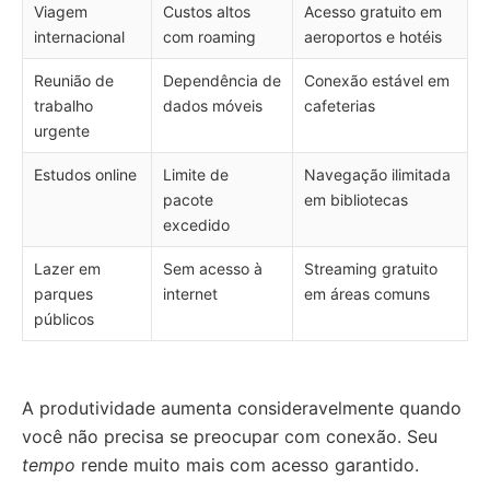
Viagem
Custos altos
Acesso gratuito em
internacional
com roaming
aeroportos e hotéis
Reunião de
Dependência de
Conexão estável em
trabalho
dados móveis
cafeterias
urgente
Estudos online
Limite de
Navegação ilimitada
pacote
em bibliotecas
excedido
Lazer em
Sem acesso à
Streaming gratuito
parques
internet
em áreas comuns
públicos
A produtividade aumenta consideravelmente quando
você não precisa se preocupar com conexão. Seu
tempo
rende muito mais com acesso garantido.