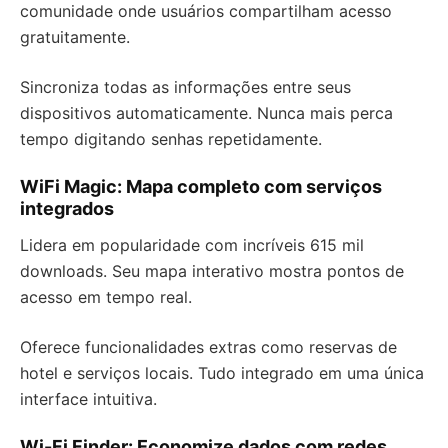
comunidade onde usuários compartilham acesso
gratuitamente.
Sincroniza todas as informações entre seus
dispositivos automaticamente. Nunca mais perca
tempo digitando senhas repetidamente.
WiFi Magic: Mapa completo com serviços
integrados
Lidera em popularidade com incríveis 615 mil
downloads. Seu mapa interativo mostra pontos de
acesso em tempo real.
Oferece funcionalidades extras como reservas de
hotel e serviços locais. Tudo integrado em uma única
interface intuitiva.
Wi-Fi Finder: Economize dados com redes