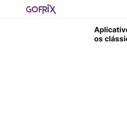
Aplicativ
os cláss