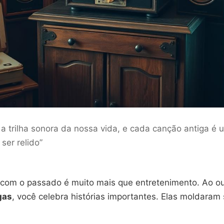
 a trilha sonora da nossa vida, e cada canção antiga é 
ser relido”
com o passado é muito mais que entretenimento. Ao ou
gas
, você celebra histórias importantes. Elas moldaram 