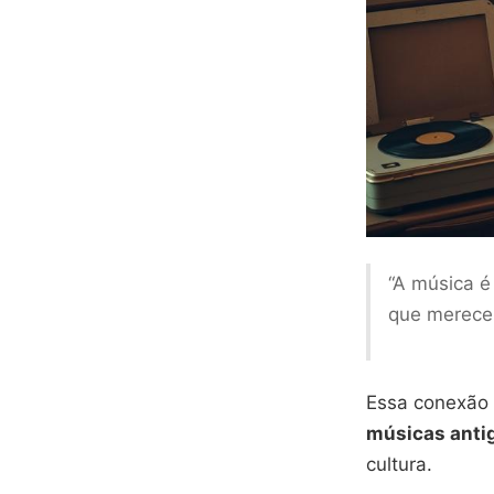
“A música é
que merece 
Essa conexão 
músicas anti
cultura.