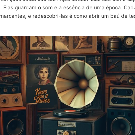
. Elas guardam o som e a essência de uma época. Cad
marcantes, e redescobri-las é como abrir um baú de te