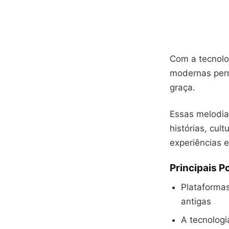
Com a tecnolo
modernas perm
graça.
Essas melodia
histórias, cul
experiências 
Principais P
Plataformas
antigas
A tecnologi