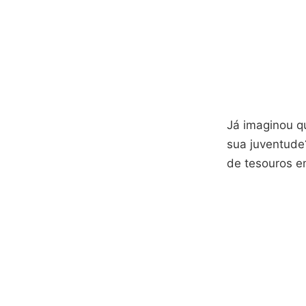
Já imaginou q
sua juventud
de tesouros e