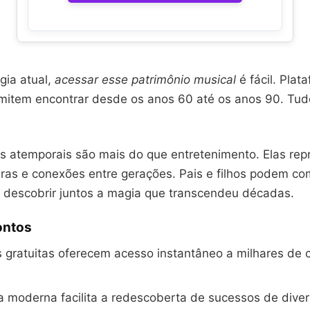
gia atual,
acessar esse patrimônio musical
é fácil. Plat
item encontrar desde os anos 60 até os anos 90. Tud
s atemporais são mais do que entretenimento. Elas re
turas e conexões entre gerações. Pais e filhos podem co
e descobrir juntos a magia que transcendeu décadas.
ontos
 gratuitas oferecem acesso instantâneo a milhares de
a moderna facilita a redescoberta de sucessos de dive