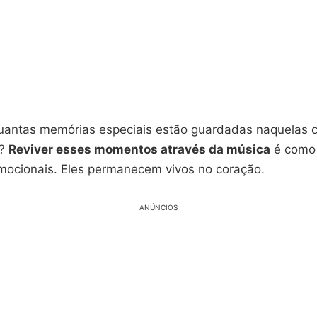
uantas memórias especiais estão guardadas naquelas 
e?
Reviver esses momentos através da música
é como 
mocionais. Eles permanecem vivos no coração.
ANÚNCIOS