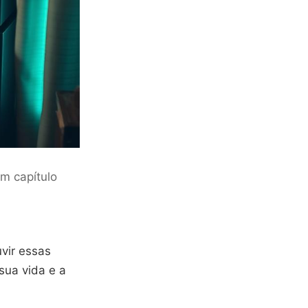
um capítulo
vir essas
sua vida e a