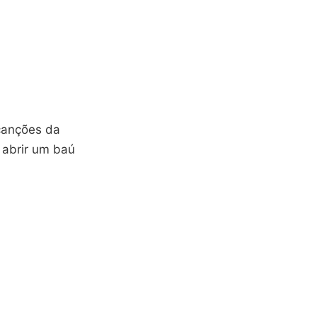
canções da
abrir um baú