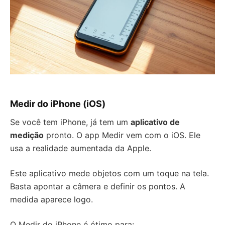
Medir do iPhone (iOS)
Se você tem iPhone, já tem um
aplicativo de
medição
pronto. O app Medir vem com o iOS. Ele
usa a realidade aumentada da Apple.
Este aplicativo mede objetos com um toque na tela.
Basta apontar a câmera e definir os pontos. A
medida aparece logo.
O Medir do iPhone é ótimo para: