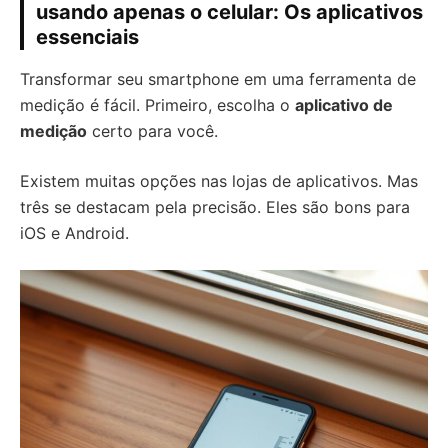
usando apenas o celular: Os aplicativos
essenciais
Transformar seu smartphone em uma ferramenta de
medição é fácil. Primeiro, escolha o
aplicativo de
medição
certo para você.
Existem muitas opções nas lojas de aplicativos. Mas
três se destacam pela precisão. Eles são bons para
iOS e Android.