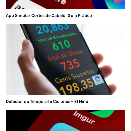
App Simular Cortes de Cabelo: Guia Prático
Detector de Temporal e Ciclones – El Niño