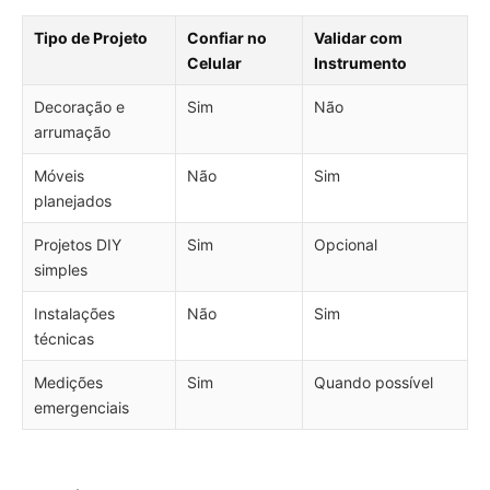
Tipo de Projeto
Confiar no
Validar com
Celular
Instrumento
Decoração e
Sim
Não
arrumação
Móveis
Não
Sim
planejados
Projetos DIY
Sim
Opcional
simples
Instalações
Não
Sim
técnicas
Medições
Sim
Quando possível
emergenciais