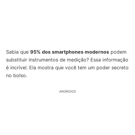
Sabia que
95% dos smartphones modernos
podem
substituir instrumentos de medição? Essa informação
é incrível. Ela mostra que você tem um poder secreto
no bolso.
ANÚNCIOS