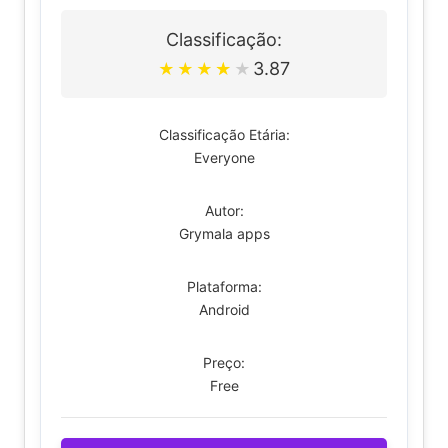
Classificação:
3.87
★
★
★
★
★
Classificação Etária:
Everyone
Autor:
Grymala apps
Plataforma:
Android
Preço:
Free