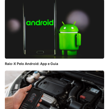
Raio-X Pelo Android: App e Guia