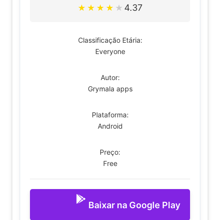
4.37
★
★
★
★
★
Classificação Etária:
Everyone
Autor:
Grymala apps
Plataforma:
Android
Preço:
Free
Baixar na Google Play