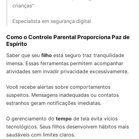
crianças”
Especialista em segurança digital
Como o Controle Parental Proporciona Paz de
Espírito
Saber que seu
filho
está seguro traz tranquilidade
imensa. Essas ferramentas permitem acompanhar
atividades sem invadir privacidade excessivamente.
Você recebe alertas sobre comportamentos
suspeitos. Mensagens inadequadas ou contatos
estranhos geram notificações imediatas.
O gerenciamento do
tempo
de tela evita vícios
tecnológicos. Seus filhos desenvolvem hábitos mais
saudáveis com limites claros.