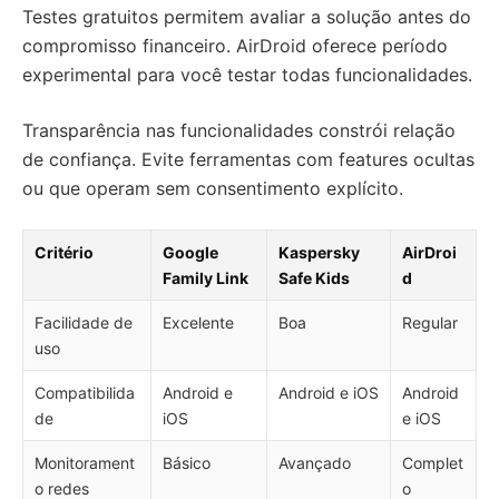
Testes gratuitos permitem avaliar a solução antes do
compromisso financeiro. AirDroid oferece período
experimental para você testar todas funcionalidades.
Transparência nas funcionalidades constrói relação
de confiança. Evite ferramentas com features ocultas
ou que operam sem consentimento explícito.
Critério
Google
Kaspersky
AirDroi
Family Link
Safe Kids
d
Facilidade de
Excelente
Boa
Regular
uso
Compatibilida
Android e
Android e iOS
Android
de
iOS
e iOS
Monitorament
Básico
Avançado
Complet
o redes
o