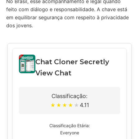
No Brasil, esse acompanhamento é legal quando
feito com diálogo e responsabilidade. A chave está
em equilibrar segurança com respeito à privacidade
dos jovens.
Chat Cloner Secretly
View Chat
Classificação:
4.11
★
★
★
★
★
Classificação Etária:
Everyone