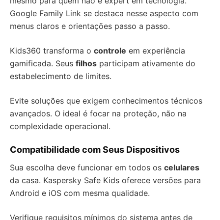
mesmo para quem não é expert em tecnologia.
Google Family Link se destaca nesse aspecto com
menus claros e orientações passo a passo.
Kids360 transforma o
controle
em experiência
gamificada. Seus
filhos
participam ativamente do
estabelecimento de limites.
Evite soluções que exigem conhecimentos técnicos
avançados. O ideal é focar na proteção, não na
complexidade operacional.
Compatibilidade com Seus Dispositivos
Sua escolha deve funcionar em todos os
celulares
da casa. Kaspersky Safe Kids oferece versões para
Android e iOS com mesma qualidade.
Verifique requisitos mínimos do sistema antes de