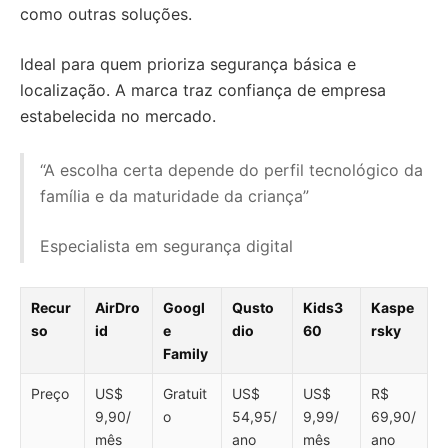
como outras soluções.
Ideal para quem prioriza segurança básica e
localização. A marca traz confiança de empresa
estabelecida no mercado.
“A escolha certa depende do perfil tecnológico da
família e da maturidade da criança”
Especialista em segurança digital
Recur
AirDro
Googl
Qusto
Kids3
Kaspe
so
id
e
dio
60
rsky
Family
Preço
US$
Gratuit
US$
US$
R$
9,90/
o
54,95/
9,99/
69,90/
mês
ano
mês
ano