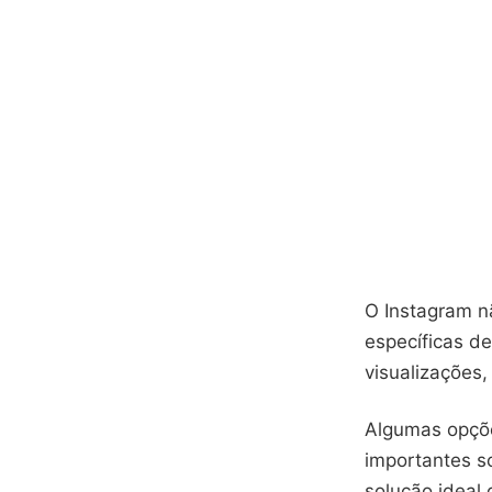
O Instagram nã
específicas d
visualizações
Algumas opçõ
importantes s
solução ideal 