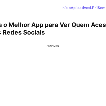
Início
Aplicativos
LP-1
Sem 
 o Melhor App para Ver Quem Ace
s Redes Sociais
ANÚNCIOS