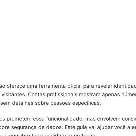
o oferece uma ferramenta oficial para revelar identida
e visitantes. Contas profissionais mostram apenas núme
, sem detalhes sobre pessoas específicas.
es prometem essa funcionalidade, mas envolvem consi
obre segurança de dados. Este guia vai ajudar você a e
que equilibre funcionalidade e proteção.