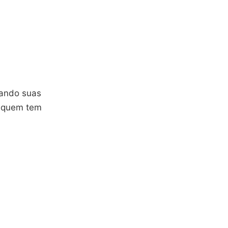
itando suas
r quem tem