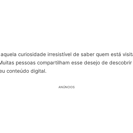
 aquela curiosidade irresistível de saber quem está vis
Muitas pessoas compartilham esse desejo de descobri
eu conteúdo digital.
ANÚNCIOS