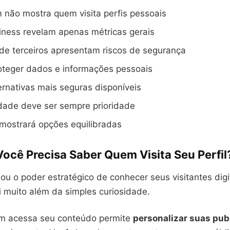
 não mostra quem visita perfis pessoais
iness revelam apenas métricas gerais
 de terceiros apresentam riscos de segurança
roteger dados e informações pessoais
ernativas mais seguras disponíveis
dade deve ser sempre prioridade
 mostrará opções equilibradas
ocê Precisa Saber Quem Visita Seu Perfil
ou o poder estratégico de conhecer seus visitantes digi
i muito além da simples curiosidade.
m acessa seu conteúdo permite
personalizar suas pub