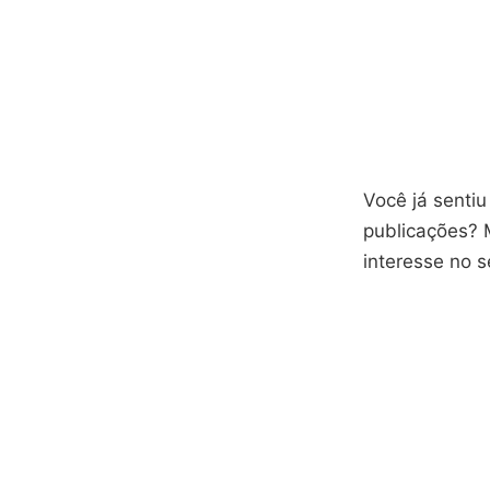
Você já sentiu
publicações? 
interesse no s