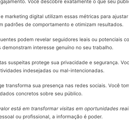
gajamento. Você descobre exatamente o que seu públic
de marketing digital utilizam essas métricas para ajustar
cam padrões de comportamento e otimizam resultados.
quentes podem revelar seguidores leais ou potenciais c
 demonstram interesse genuíno no seu trabalho.
ntas suspeitas protege sua privacidade e segurança. Vo
tividades indesejadas ou mal-intencionadas.
e transforma sua presença nas redes sociais. Você to
ados concretos sobre seu público.
alor está em transformar visitas em oportunidades reai
ssoal ou profissional, a informação é poder.