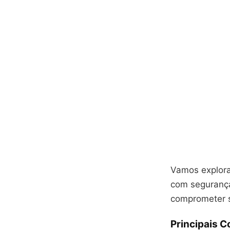
Vamos explorar
com segurança
comprometer s
Principais 