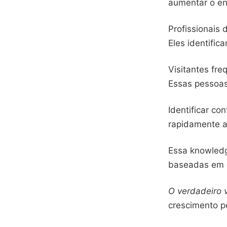
aumentar o en
Profissionais 
Eles identifi
Visitantes fre
Essas pessoas
Identificar co
rapidamente a
Essa knowledg
baseadas em d
O verdadeiro v
crescimento pe