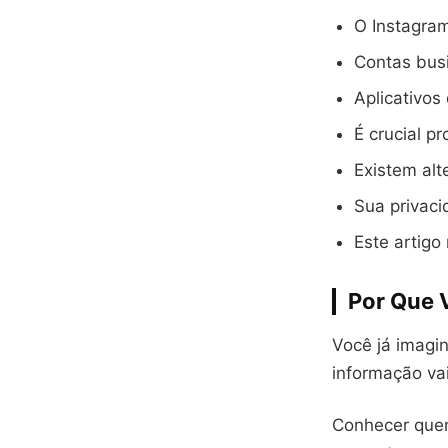
O Instagram
Contas bus
Aplicativos
É crucial p
Existem alt
Sua privaci
Este artigo
Por Que V
Você já imagin
informação va
Conhecer que