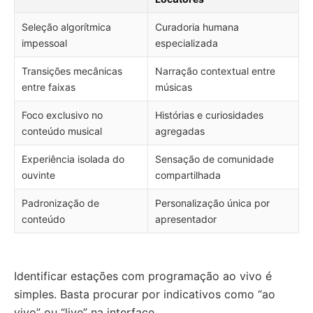
Seleção algorítmica
Curadoria humana
impessoal
especializada
Transições mecânicas
Narração contextual entre
entre faixas
músicas
Foco exclusivo no
Histórias e curiosidades
conteúdo musical
agregadas
Experiência isolada do
Sensação de comunidade
ouvinte
compartilhada
Padronização de
Personalização única por
conteúdo
apresentador
Identificar estações com programação ao vivo é
simples. Basta procurar por indicativos como “ao
vivo” ou “live” na interface.