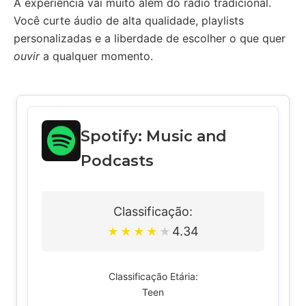
A experiência vai muito além do rádio tradicional.
Você curte áudio de alta qualidade, playlists
personalizadas e a liberdade de escolher o que quer
ouvir
a qualquer momento.
Spotify: Music and
Podcasts
Classificação:
4.34
★
★
★
★
★
Classificação Etária:
Teen