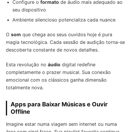
Configure o
formato
de áudio mais adequado ao
seu dispositivo
Ambiente silencioso potencializa cada nuance
O
som
que chega aos seus ouvidos hoje é pura
magia tecnológica. Cada sessão de audição torna-se
descoberta constante de novos detalhes.
Esta revolução no
áudio
digital redefine
completamente o prazer musical. Sua conexão
emocional com os clássicos ganha dimensão
totalmente nova.
Apps para Baixar Músicas e Ouvir
Offline
Imagine estar numa viagem sem internet ou numa
área com sinal fraco. Sua playlist favorita continua