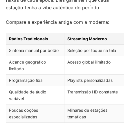
faixas de cada época. Eles garantem que cada
estação tenha a vibe autêntica do período.
Compare a experiência antiga com a moderna:
Rádios Tradicionais
Streaming Moderno
Sintonia manual por botão
Seleção por toque na tela
Alcance geográfico
Acesso global ilimitado
limitado
Programação fixa
Playlists personalizadas
Qualidade de áudio
Transmissão HD constante
variável
Poucas opções
Milhares de estações
especializadas
temáticas