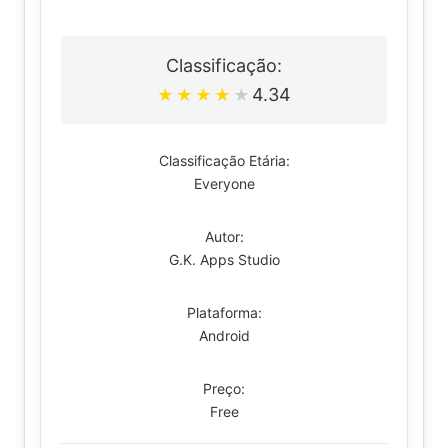
Classificação:
4.34
★
★
★
★
★
Classificação Etária:
Everyone
Autor:
G.K. Apps Studio
Plataforma:
Android
Preço:
Free