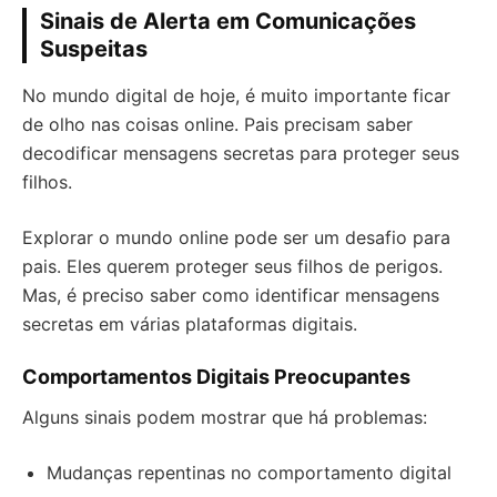
Sinais de Alerta em Comunicações
Suspeitas
No mundo digital de hoje, é muito importante ficar
de olho nas coisas online. Pais precisam saber
decodificar mensagens secretas para proteger seus
filhos.
Explorar o mundo online pode ser um desafio para
pais. Eles querem proteger seus filhos de perigos.
Mas, é preciso saber como identificar mensagens
secretas em várias plataformas digitais.
Comportamentos Digitais Preocupantes
Alguns sinais podem mostrar que há problemas:
Mudanças repentinas no comportamento digital