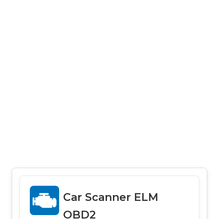
Car Scanner ELM
OBD2