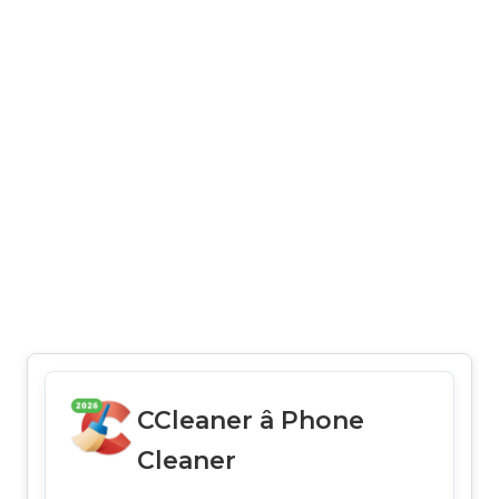
CCleaner â Phone
Cleaner