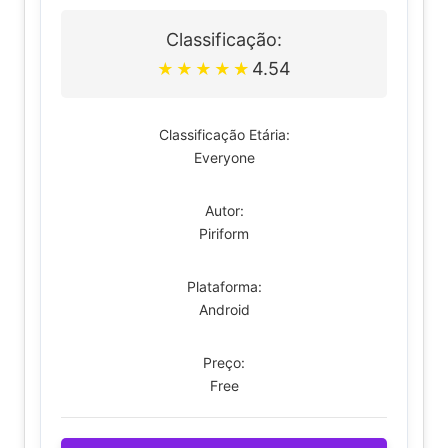
Classificação:
4.54
★
★
★
★
★
Classificação Etária:
Everyone
Autor:
Piriform
Plataforma:
Android
Preço:
Free