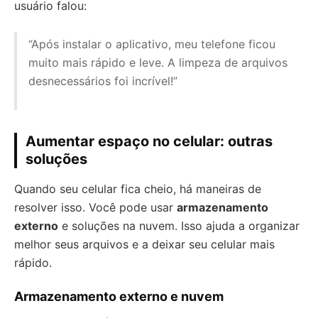
usuário falou:
“Após instalar o aplicativo, meu telefone ficou
muito mais rápido e leve. A limpeza de arquivos
desnecessários foi incrível!”
Aumentar espaço no celular: outras
soluções
Quando seu celular fica cheio, há maneiras de
resolver isso. Você pode usar
armazenamento
externo
e soluções na nuvem. Isso ajuda a organizar
melhor seus arquivos e a deixar seu celular mais
rápido.
Armazenamento externo e nuvem