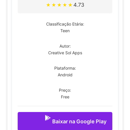
4.73
★
★
★
★
★
Classificação Etária:
Teen
Autor:
Creative Sol Apps
Plataforma:
Android
Preço:
Free
Baixar na Google Play