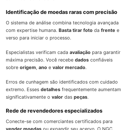
Identificação de moedas raras com precisão
O sistema de análise combina tecnologia avançada
com expertise humana.
Basta tirar foto
da
frente
e
verso para iniciar o processo.
Especialistas verificam cada
avaliação
para garantir
máxima precisão. Você recebe
dados
confiáveis
sobre
origem
,
ano
e
valor mercado
.
Erros de cunhagem são identificados com cuidado
extremo. Esses
detalhes
frequentemente aumentam
significativamente o
valor
das
peças
.
Rede de revendedores especializados
Conecte-se com comerciantes certificados para
vender moedas
ou expandir seu acervo. O NGC