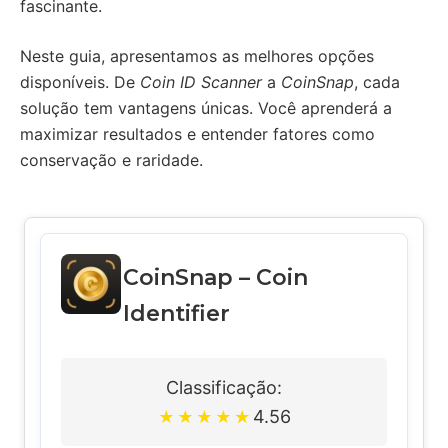
fascinante.
Neste guia, apresentamos as melhores opções
disponíveis. De
Coin ID Scanner
a
CoinSnap
, cada
solução tem vantagens únicas. Você aprenderá a
maximizar resultados e entender fatores como
conservação e raridade.
CoinSnap – Coin
Identifier
Classificação:
4.56
★
★
★
★
★