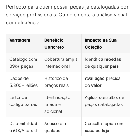
Perfecto para quem possui peças já catalogadas por
serviços profissionais. Complementa a análise visual
com eficiência.
Vantagem
Benefício
Impacto na Sua
Concreto
Coleção
Catálogo com
Cobertura ampla
Identifica
moedas
39k+ peças
internacional
de qualquer
país
Dados de
Histórico de
Avaliação
precisa
5.800+ leilões
preços reais
do
valor
Leitor de
Identificação
Agiliza consultas de
código barras
rápida e
peças catalogadas
adicional
Disponibilidad
Acesso em
Consulta rápida em
e iOS/Android
qualquer
casa
ou
loja