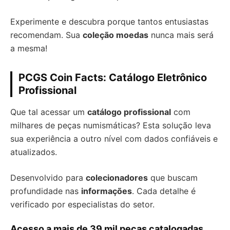
Experimente e descubra porque tantos entusiastas
recomendam. Sua
coleção moedas
nunca mais será
a mesma!
PCGS Coin Facts: Catálogo Eletrônico
Profissional
Que tal acessar um
catálogo profissional
com
milhares de peças numismáticas? Esta solução leva
sua experiência a outro nível com dados confiáveis e
atualizados.
Desenvolvido para
colecionadores
que buscam
profundidade nas
informações
. Cada detalhe é
verificado por especialistas do setor.
Acesso a mais de 39 mil peças catalogadas