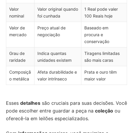
Valor
Valor original quando
1 Real pode valer
nominal
foi cunhada
100 Reais hoje
Valor de
Preço atual de
Baseado em
mercado
negociação
procura e
conservação
Grau de
Indica quantas
Tiragens limitadas
raridade
unidades existem
são mais caras
Composiçã
Afeta durabilidade e
Prata e ouro têm
o metálica
valor intrínseco
maior valor
Esses
detalhes
são cruciais para suas decisões. Você
pode escolher entre guardar a peça na
coleção
ou
oferecê-la em leilões especializados.