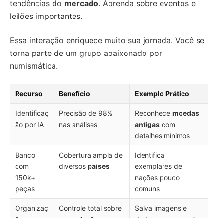
tendências do
mercado
. Aprenda sobre eventos e
leilões importantes.
Essa interação enriquece muito sua jornada. Você se
torna parte de um grupo apaixonado por
numismática.
Recurso
Benefício
Exemplo Prático
Identificaç
Precisão de 98%
Reconhece
moedas
ão por IA
nas análises
antigas
com
detalhes mínimos
Banco
Cobertura ampla de
Identifica
com
diversos
países
exemplares de
150k+
nações pouco
peças
comuns
Organizaç
Controle total sobre
Salva imagens e